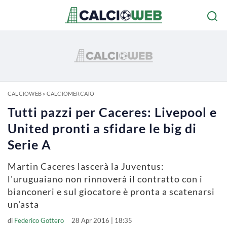
CALCIOWEB
»
CALCIOMERCATO
Tutti pazzi per Caceres: Livepool e
United pronti a sfidare le big di
Serie A
Martin Caceres lascerà la Juventus:
l'uruguaiano non rinnoverà il contratto con i
bianconeri e sul giocatore è pronta a scatenarsi
un'asta
di
Federico Gottero
28 Apr 2016 | 18:35