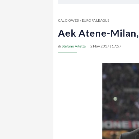
CALCIOWEB
»
EUROPA LEAGUE
Aek Atene-Milan, 
di
Stefano Vitetta
2 Nov 2017 | 17:57