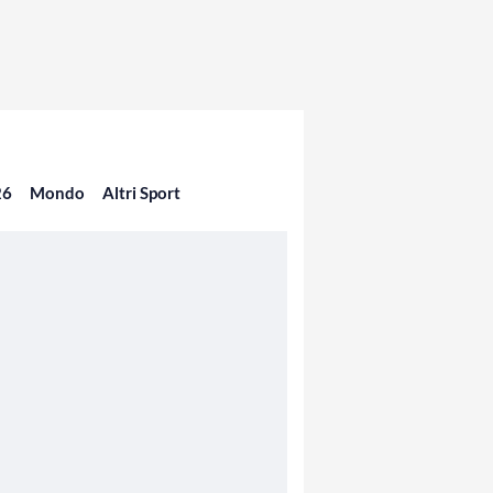
26
Mondo
Altri Sport