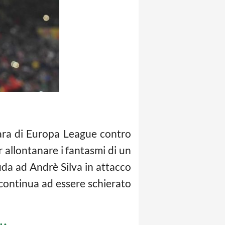
ara di Europa League contro
r allontanare i fantasmi di un
ida ad Andrè Silva in attacco
i continua ad essere schierato