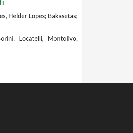
li
es, Helder Lopes; Bakasetas;
ni, Locatelli, Montolivo,