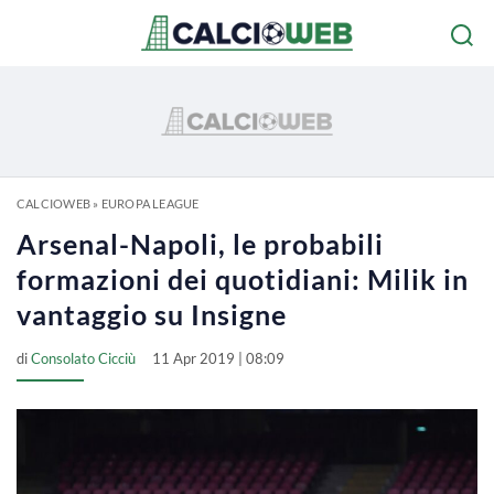
CALCIOWEB
»
EUROPA LEAGUE
Arsenal-Napoli, le probabili
formazioni dei quotidiani: Milik in
vantaggio su Insigne
di
Consolato Cicciù
11 Apr 2019 | 08:09