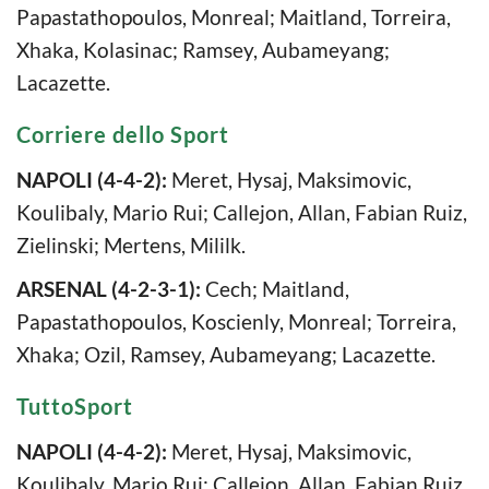
Papastathopoulos, Monreal; Maitland, Torreira,
Xhaka, Kolasinac; Ramsey, Aubameyang;
Lacazette.
Corriere dello Sport
NAPOLI (4-4-2):
Meret, Hysaj, Maksimovic,
Koulibaly, Mario Rui; Callejon, Allan, Fabian Ruiz,
Zielinski; Mertens, Mililk.
ARSENAL (4-2-3-1):
Cech; Maitland,
Papastathopoulos, Koscienly, Monreal; Torreira,
Xhaka; Ozil, Ramsey, Aubameyang; Lacazette.
TuttoSport
NAPOLI (4-4-2):
Meret, Hysaj, Maksimovic,
Koulibaly, Mario Rui; Callejon, Allan, Fabian Ruiz,