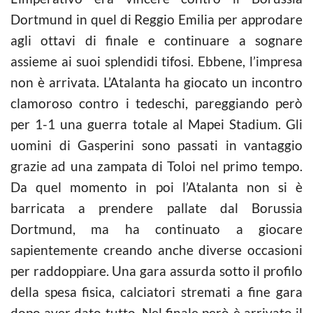
Dortmund in quel di Reggio Emilia per approdare
agli ottavi di finale e continuare a sognare
assieme ai suoi splendidi tifosi. Ebbene, l’impresa
non è arrivata. L’Atalanta ha giocato un incontro
clamoroso contro i tedeschi, pareggiando però
per 1-1 una guerra totale al Mapei Stadium. Gli
uomini di Gasperini sono passati in vantaggio
grazie ad una zampata di Toloi nel primo tempo.
Da quel momento in poi l’Atalanta non si è
barricata a prendere pallate dal Borussia
Dortmund, ma ha continuato a giocare
sapientemente creando anche diverse occasioni
per raddoppiare. Una gara assurda sotto il profilo
della spesa fisica, calciatori stremati a fine gara
dopo aver dato tutto. Nel finale però è arrivato il