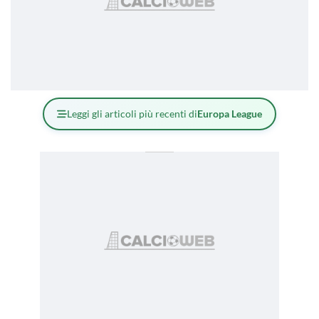
Leggi gli articoli più recenti di
Europa League