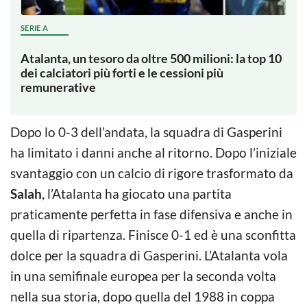
SERIE A
Atalanta, un tesoro da oltre 500 milioni: la top 10
dei calciatori più forti e le cessioni più
remunerative
Dopo lo 0-3 dell’andata, la squadra di Gasperini
ha limitato i danni anche al ritorno. Dopo l’iniziale
svantaggio con un calcio di rigore trasformato da
Salah
, l’Atalanta ha giocato una partita
praticamente perfetta in fase difensiva e anche in
quella di ripartenza. Finisce 0-1 ed è una sconfitta
dolce per la squadra di Gasperini. L’Atalanta vola
in una semifinale europea per la seconda volta
nella sua storia, dopo quella del 1988 in coppa