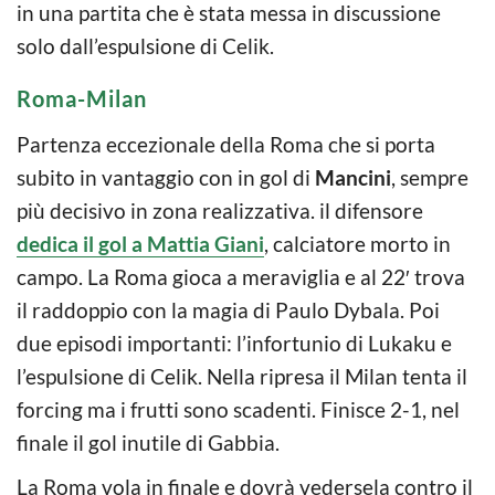
in una partita che è stata messa in discussione
solo dall’espulsione di Celik.
Roma-Milan
Partenza eccezionale della Roma che si porta
subito in vantaggio con in gol di
Mancini
, sempre
più decisivo in zona realizzativa. il difensore
dedica il gol a Mattia Giani
, calciatore morto in
campo. La Roma gioca a meraviglia e al 22′ trova
il raddoppio con la magia di Paulo Dybala. Poi
due episodi importanti: l’infortunio di Lukaku e
l’espulsione di Celik. Nella ripresa il Milan tenta il
forcing ma i frutti sono scadenti. Finisce 2-1, nel
finale il gol inutile di Gabbia.
La Roma vola in finale e dovrà vedersela contro il