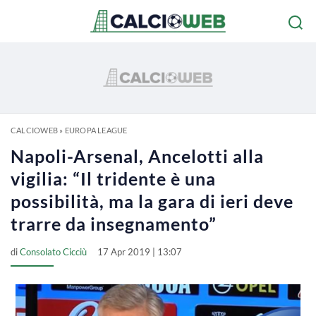
CALCIOWEB
»
EUROPA LEAGUE
Napoli-Arsenal, Ancelotti alla
vigilia: “Il tridente è una
possibilità, ma la gara di ieri deve
trarre da insegnamento”
di
Consolato Cicciù
17 Apr 2019 | 13:07