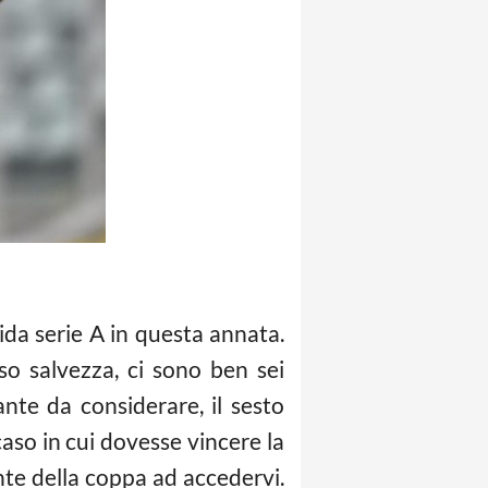
ida serie A in questa annata.
so salvezza, ci sono ben sei
nte da considerare, il sesto
caso in cui dovesse vincere la
nte della coppa ad accedervi.