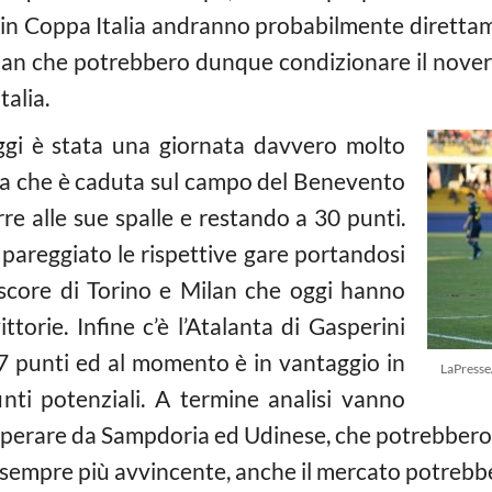
 in Coppa Italia andranno probabilmente direttam
ilan che potrebbero dunque condizionare il novero
talia.
gi è stata una giornata davvero molto
ia che è caduta sul campo del Benevento
re alle sue spalle e restando a 30 punti.
pareggiato le rispettive gare portandosi
 score di Torino e Milan che oggi hanno
torie. Infine c’è l’Atalanta di Gasperini
7 punti ed al momento è in vantaggio in
LaPresse
ti potenziali. A termine analisi vanno
cuperare da Sampdoria ed Udinese, che potrebber
 sempre più avvincente, anche il mercato potrebb