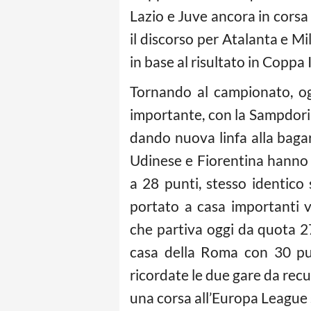
Lazio e Juve ancora in corsa
il discorso per Atalanta e M
in base al risultato in Coppa I
Tornando al campionato, og
importante, con la Sampdor
dando nuova linfa alla bagar
Udinese e Fiorentina hanno 
a 28 punti, stesso identico
portato a casa importanti vit
che partiva oggi da quota 2
casa della Roma con 30 pun
ricordate le due gare da re
una corsa all’Europa League