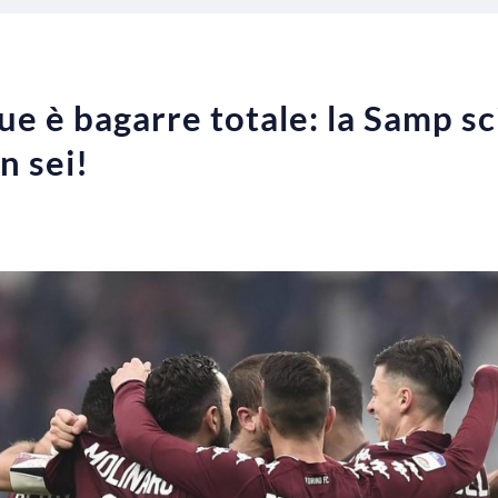
ue è bagarre totale: la Samp sc
n sei!