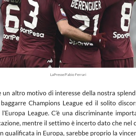
LaPresse/Fabio Ferrari
 un altro motivo di interesse della nostra splend
a baggarre Champions League ed il solito discor
l’Europa League. C’è una discriminante importa
icazione, mentre il settimo è incerto dato che nel 
 qualificata in Europa, sarebbe proprio la vince