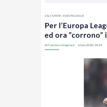
CALCIOWEB
»
EUROPA LEAGUE
Per l’Europa Leag
ed ora “corrono” i
di
Francesco Gregorace
6 Gen 2018 | 18:29