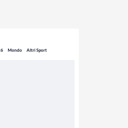
26
Mondo
Altri Sport