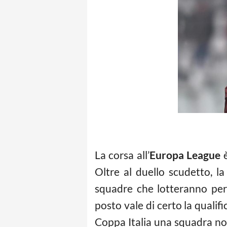
La corsa all’
Europa League
è
Oltre al duello scudetto, l
squadre che lotteranno per 
posto vale di certo la qualif
Coppa Italia una squadra non