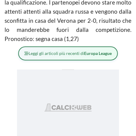
la qualificazione. I partenopei devono stare molto
attenti attenti alla squadra russa e vengono dalla
sconfitta in casa del Verona per 2-0, risultato che
lo manderebbe fuori dalla competizione.
Pronostico: segna casa (1,27)
Leggi gli articoli più recenti di
Europa League