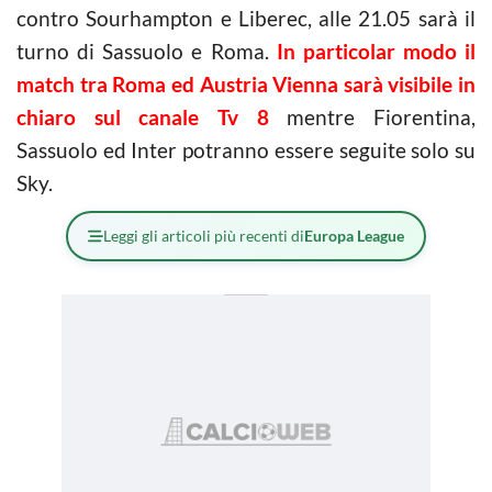
contro Sourhampton e Liberec, alle 21.05 sarà il
turno di Sassuolo e Roma.
In particolar modo il
match tra Roma ed Austria Vienna sarà visibile in
chiaro sul canale Tv 8
mentre Fiorentina,
Sassuolo ed Inter potranno essere seguite solo su
Sky.
Leggi gli articoli più recenti di
Europa League