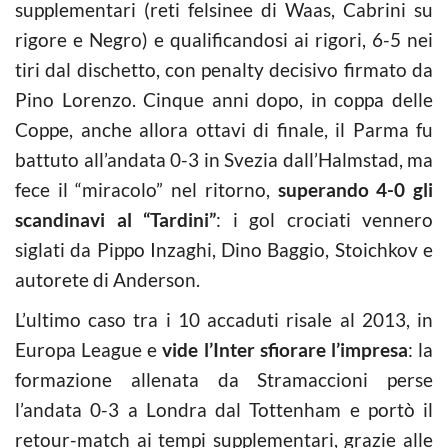
supplementari (reti felsinee di Waas, Cabrini su
rigore e Negro) e qualificandosi ai rigori, 6-5 nei
tiri dal dischetto, con penalty decisivo firmato da
Pino Lorenzo. Cinque anni dopo, in coppa delle
Coppe, anche allora ottavi di finale, il Parma fu
battuto all’andata 0-3 in Svezia dall’Halmstad, ma
fece il “miracolo” nel ritorno,
superando 4-0 gli
scandinavi al “Tardini”
: i gol crociati vennero
siglati da Pippo Inzaghi, Dino Baggio, Stoichkov e
autorete di Anderson.
L’ultimo caso tra i 10 accaduti risale al 2013, in
Europa League e
vide l’Inter sfiorare l’impresa
: la
formazione allenata da Stramaccioni perse
l’andata 0-3 a Londra dal Tottenham e portò il
retour-match ai tempi supplementari, grazie alle