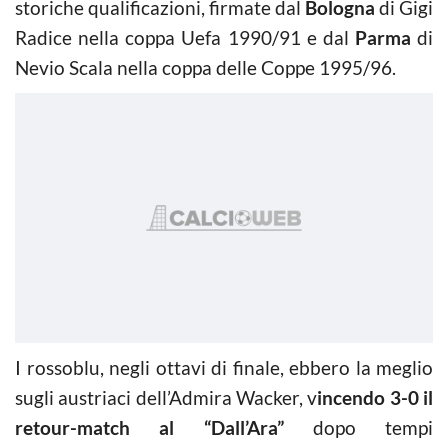
storiche qualificazioni, firmate dal
Bologna
di Gigi
Radice nella coppa Uefa 1990/91 e dal
Parma
di
Nevio Scala nella coppa delle Coppe 1995/96.
I rossoblu, negli ottavi di finale, ebbero la meglio
sugli austriaci dell’Admira Wacker, v
incendo 3-0 il
retour-match al “Dall’Ara”
dopo tempi