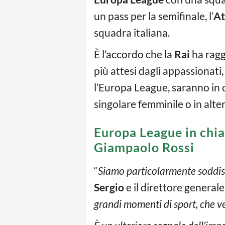
un pass per la semifinale, l’
At
squadra italiana.
È l’accordo che la
Rai
ha rag
più attesi dagli appassionati
l’Europa League, saranno in
singolare femminile o in alter
Europa League in chiar
Giampaolo Rossi
“
Siamo particolarmente soddisf
Sergio
e il direttore general
grandi momenti di sport, che ve