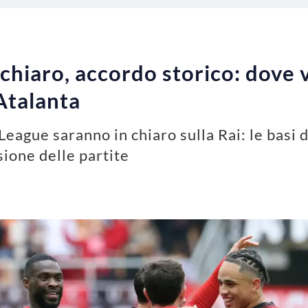
chiaro, accordo storico: dove v
Atalanta
 League saranno in chiaro sulla Rai: le basi d
sione delle partite