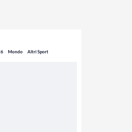
26
Mondo
Altri Sport