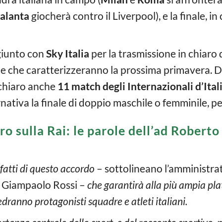
alanta
giocherà contro il Liverpool), e la finale, i
giunto con
Sky Italia
per la trasmissione in chiaro 
, e che caratterizzeranno la prossima primavera. D
 chiaro anche
11 match degli Internazionali d’Itali
nativa la finale di doppio maschile o femminile, per
o sulla Rai: le parole dell’ad Roberto
atti di questo accordo
– sottolineano l’amministra
e Giampaolo Rossi –
che garantirà alla più ampia plat
dranno protagonisti squadre e atleti italiani.