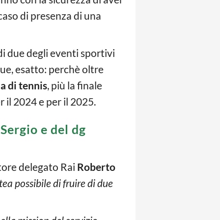
n caso di presenza di una
di due degli eventi sportivi
ue, esatto: perchè oltre
a di tennis
, più la finale
 il 2024 e per il 2025.
 Sergio e del dg
tore delegato Rai
Roberto
ea possibile di fruire di due