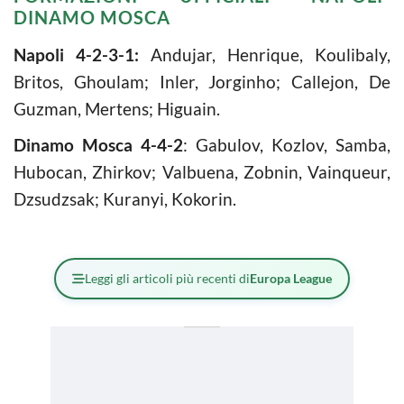
DINAMO MOSCA
Napoli 4-2-3-1:
Andujar, Henrique, Koulibaly,
Britos, Ghoulam; Inler, Jorginho; Callejon, De
Guzman, Mertens; Higuain.
Dinamo Mosca 4-4-2
: Gabulov, Kozlov, Samba,
Hubocan, Zhirkov; Valbuena, Zobnin, Vainqueur,
Dzsudzsak; Kuranyi, Kokorin.
Leggi gli articoli più recenti di
Europa League