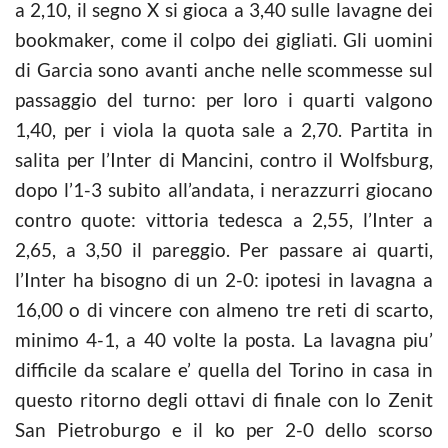
a 2,10, il segno X si gioca a 3,40 sulle lavagne dei
bookmaker, come il colpo dei gigliati. Gli uomini
di Garcia sono avanti anche nelle scommesse sul
passaggio del turno: per loro i quarti valgono
1,40, per i viola la quota sale a 2,70. Partita in
salita per l’Inter di Mancini, contro il Wolfsburg,
dopo l’1-3 subito all’andata, i nerazzurri giocano
contro quote: vittoria tedesca a 2,55, l’Inter a
2,65, a 3,50 il pareggio. Per passare ai quarti,
l’Inter ha bisogno di un 2-0: ipotesi in lavagna a
16,00 o di vincere con almeno tre reti di scarto,
minimo 4-1, a 40 volte la posta. La lavagna piu’
difficile da scalare e’ quella del Torino in casa in
questo ritorno degli ottavi di finale con lo Zenit
San Pietroburgo e il ko per 2-0 dello scorso