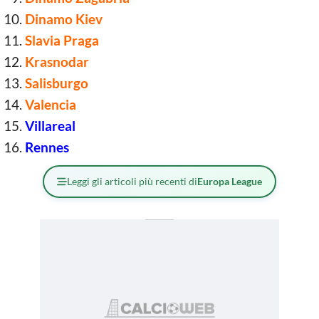
Dinamo Kiev
Slavia Praga
Krasnodar
Salisburgo
Valencia
Villareal
Rennes
Leggi gli articoli più recenti di
Europa League