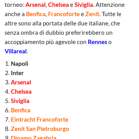
torneo:
Arsenal
,
Chelsea
e
Siviglia
. Attenzione
anche a
Benfica
,
Francoforte
e
Zenit
. Tutte le
altre sono alla portata delle due italiane, che
senza ombra di dubbio preferirebbero un
accoppiamento più agevole con
Rennes
o
Villareal
.
Napoli
Inter
Arsenal
Chelsea
Siviglia
Benfica
Eintracht Francoforte
Zenit San Pietroburgo
Dinamo Zagabria