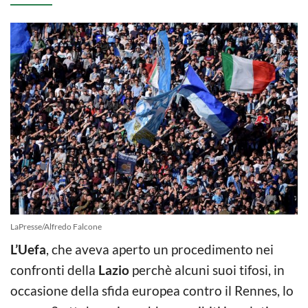
LaPresse/Alfredo Falcone
L’Uefa
, che aveva aperto un procedimento nei
confronti della
Lazio
perchè alcuni suoi tifosi, in
occasione della sfida europea contro il Rennes, lo