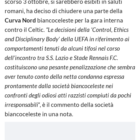
scorso 3 ottobre, si sarebbero esibiti in saluti
romani, ha deciso di chiudere una parte della
Curva Nord
biancoceleste per la gara interna
contro il Celtic.
“Le decisioni della ‘Control, Ethics
and Disciplinary Body’ della UEFA in riferimento ai
comportamenti tenuti da alcuni tifosi nel corso
dell’incontro tra S.S. Lazio e Stade Rennais F.C.
costituiscono una pesante penalizzazione che sembra
aver tenuto conto della netta condanna espressa
prontamente dalla società biancoceleste nei
confronti degli odiosi atti razzisti compiuti da pochi
irresponsabili
“, è il commento della società
biancoceleste in una nota.