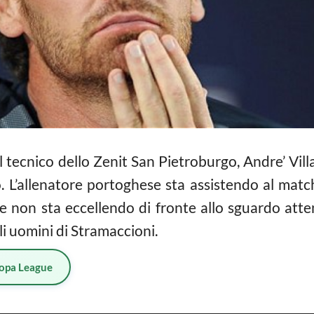
 il tecnico dello Zenit San Pietroburgo, Andre’ Vi
 L’allenatore portoghese sta assistendo al match
e non sta eccellendo di fronte allo sguardo atten
li uomini di Stramaccioni.
opa League