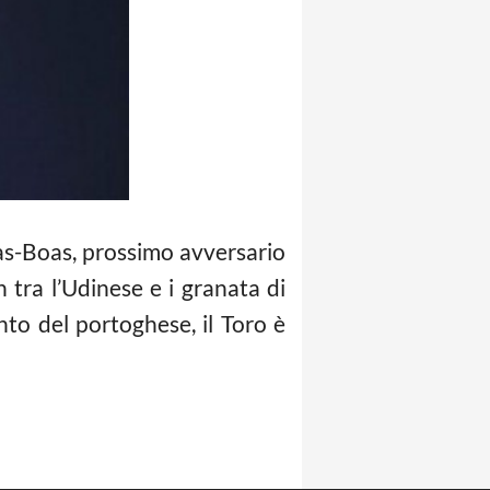
llas-Boas, prossimo avversario
 tra l’Udinese e i granata di
to del portoghese, il Toro è