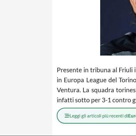
Presente in tribuna al Friuli
in Europa League del Torino.
Ventura. La squadra torines
infatti sotto per 3-1 contro g
Leggi gli articoli più recenti di
Eur