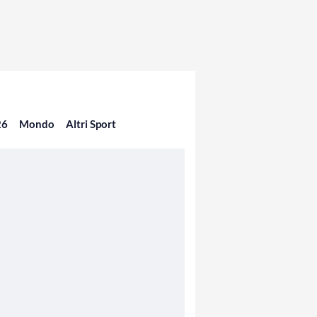
26
Mondo
Altri Sport