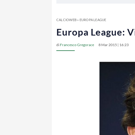
CALCIOWEB
»
EUROPA LEAGUE
Europa League: Vi
di
Francesco Gregorace
8 Mar 2015 | 16:23