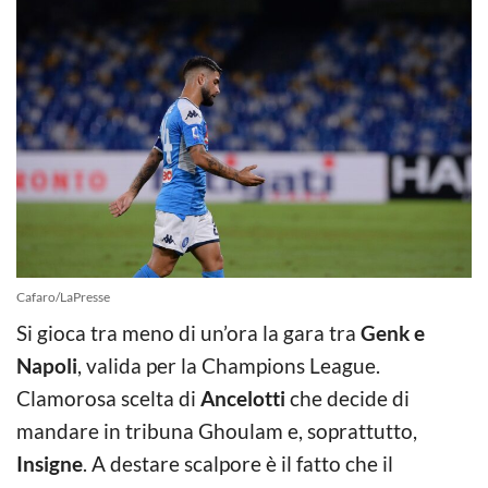
Cafaro/LaPresse
Si gioca tra meno di un’ora la gara tra
Genk e
Napoli
, valida per la Champions League.
Clamorosa scelta di
Ancelotti
che decide di
mandare in tribuna Ghoulam e, soprattutto,
Insigne
. A destare scalpore è il fatto che il