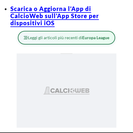
Scarica o Aggiorna l’App di
CalcioWeb sull’App Store per
dispositivi iOS
Leggi gli articoli più recenti di
Europa League