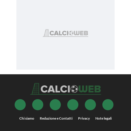
Chi siamo
Redazione e Contatti
Privacy
Note legali