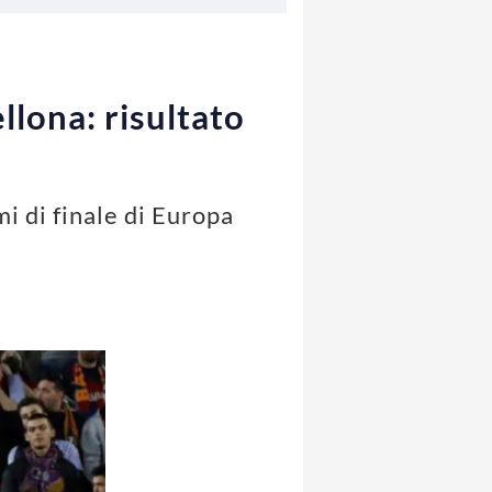
llona: risultato
mi di finale di Europa