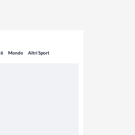
26
Mondo
Altri Sport