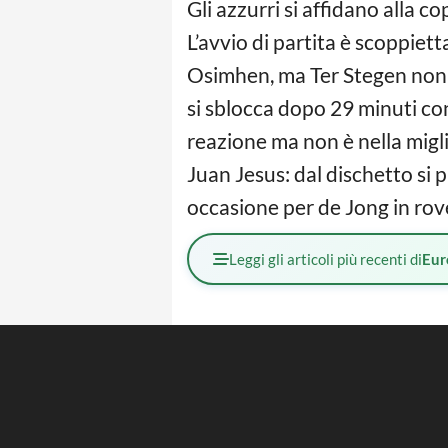
Gli azzurri si affidano alla c
L’avvio di partita è scoppiett
Osimhen, ma Ter Stegen non s
si sblocca dopo 29 minuti co
reazione ma non è nella miglio
Juan Jesus: dal dischetto si 
occasione per de Jong in roves
Leggi gli articoli più recenti di
Eur