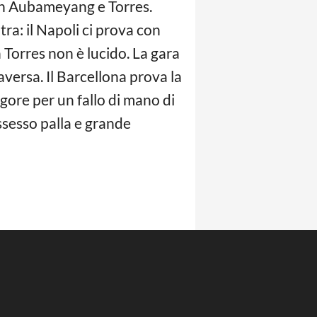
on Aubameyang e Torres.
tra: il Napoli ci prova con
Torres non è lucido. La gara
raversa. Il Barcellona prova la
igore per un fallo di mano di
ssesso palla e grande