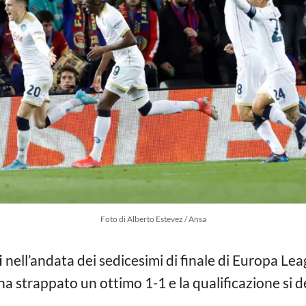
Foto di Alberto Estevez / Ansa
i
nell’andata dei sedicesimi di finale di Europa Lea
ha strappato un ottimo 1-1 e la qualificazione si de