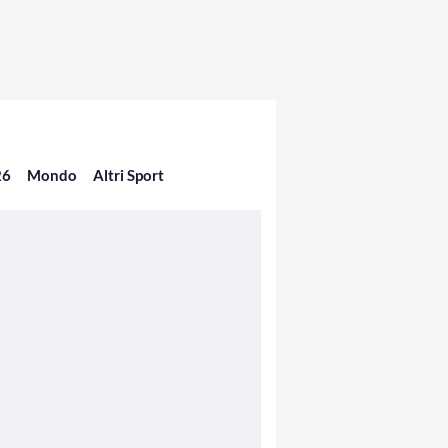
26
Mondo
Altri Sport