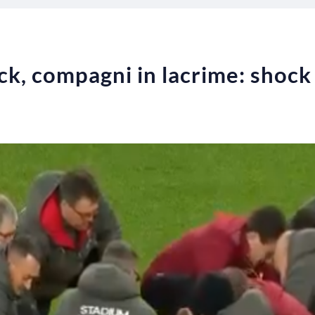
ck, compagni in lacrime: shock