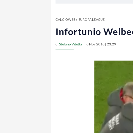
CALCIOWEB
»
EUROPA LEAGUE
Infortunio Welbe
di
Stefano Vitetta
8 Nov 2018 | 23:29