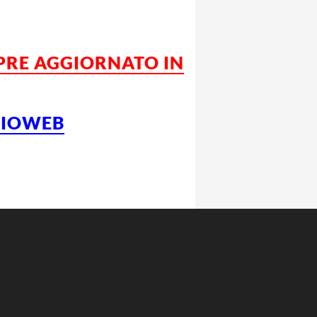
MPRE AGGIORNATO IN
LCIOWEB