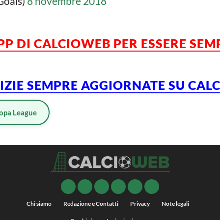
Goals)
8 novembre 2018
PP DI CALCIOWEB PER ESSERE SE
TIZIE SEMPRE AGGIORNATE SU CA
opa League
Chi siamo
Redazione e Contatti
Privacy
Note legali