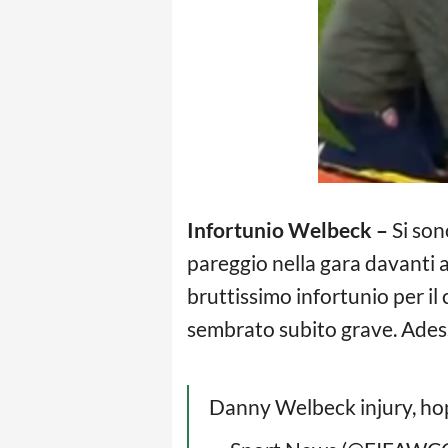
Infortunio Welbeck –
Si son
pareggio nella gara davanti 
bruttissimo infortunio per il 
sembrato subito grave. Adess
Danny Welbeck injury, hop