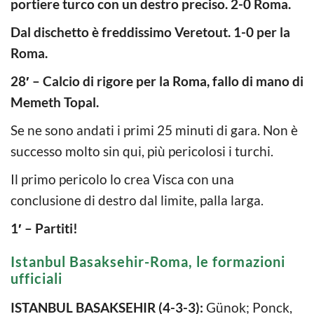
portiere turco con un destro preciso. 2-0 Roma.
Dal dischetto è freddissimo Veretout. 1-0 per la
Roma.
28′ – Calcio di rigore per la Roma, fallo di mano di
Memeth Topal.
Se ne sono andati i primi 25 minuti di gara. Non è
successo molto sin qui, più pericolosi i turchi.
Il primo pericolo lo crea Visca con una
conclusione di destro dal limite, palla larga.
1′ – Partiti!
Istanbul Basaksehir-Roma, le formazioni
ufficiali
ISTANBUL BASAKSEHIR (4-3-3):
Günok; Ponck,