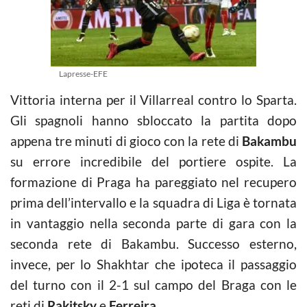
Lapresse-EFE
Vittoria interna per il Villarreal contro lo Sparta.
Gli spagnoli hanno sbloccato la partita dopo
appena tre minuti di gioco con la rete di
Bakambu
su errore incredibile del portiere ospite. La
formazione di Praga ha pareggiato nel recupero
prima dell’intervallo e la squadra di Liga è tornata
in vantaggio nella seconda parte di gara con la
seconda rete di Bakambu. Successo esterno,
invece, per lo Shakhtar che ipoteca il passaggio
del turno con il 2-1 sul campo del Braga con le
reti di
Rakitsky
e
Ferreira
.