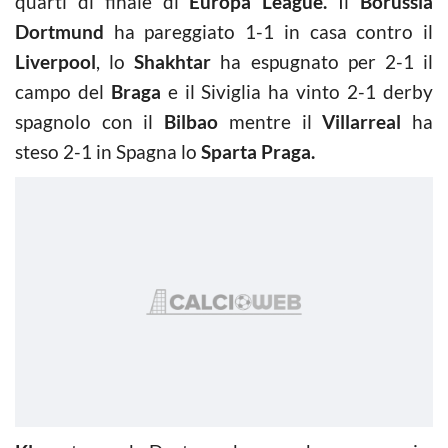
quarti di finale di
Europa League.
Il
Borussia
Dortmund
ha pareggiato 1-1 in casa contro il
Liverpool
, lo
Shakhtar
ha espugnato per 2-1 il
campo del
Braga
e il Siviglia ha vinto 2-1 derby
spagnolo con il
Bilbao
mentre il
Villarreal
ha
steso 2-1 in Spagna lo
Sparta Praga.