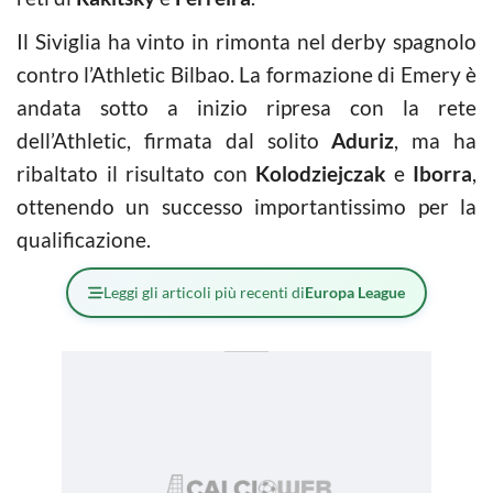
Il Siviglia ha vinto in rimonta nel derby spagnolo
contro l’Athletic Bilbao. La formazione di Emery è
andata sotto a inizio ripresa con la rete
dell’Athletic, firmata dal solito
Aduriz
, ma ha
ribaltato il risultato con
Kolodziejczak
e
Iborra
,
ottenendo un successo importantissimo per la
qualificazione.
Leggi gli articoli più recenti di
Europa League