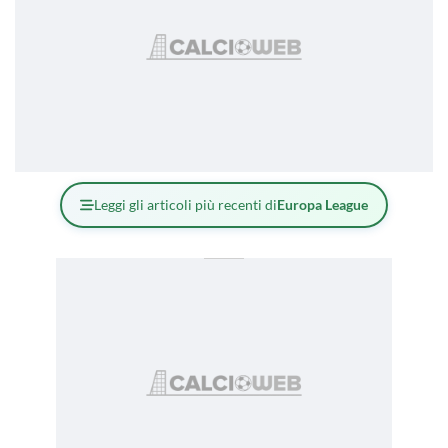
Leggi gli articoli più recenti di
Europa League