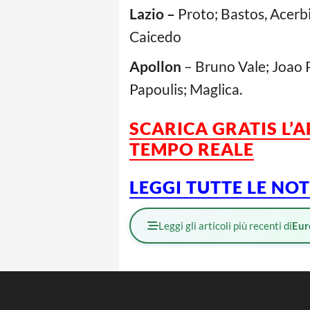
Lazio –
Proto; Bastos, Acerbi
Caicedo
Apollon
– Bruno Vale; Joao P
Papoulis; Maglica.
SCARICA GRATIS L’
TEMPO REALE
LEGGI TUTTE LE NO
Leggi gli articoli più recenti di
Eur