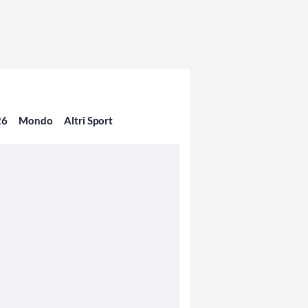
26
Mondo
Altri Sport