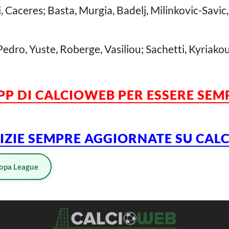
, Caceres; Basta, Murgia, Badelj, Milinkovic-Savic,
edro, Yuste, Roberge, Vasiliou; Sachetti, Kyriako
APP DI CALCIOWEB PER ESSERE SE
TIZIE SEMPRE AGGIORNATE SU CA
opa League