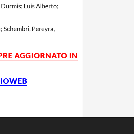
 Durmis; Luis Alberto;
u; Schembri, Pereyra,
MPRE AGGIORNATO IN
LCIOWEB