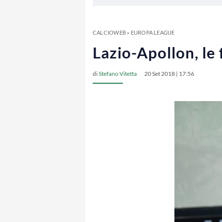
CALCIOWEB
»
EUROPA LEAGUE
Lazio-Apollon, le 
di
Stefano Vitetta
20 Set 2018 | 17:56