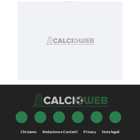
Chi siamo
Redazione e Contatti
Privacy
Note legali