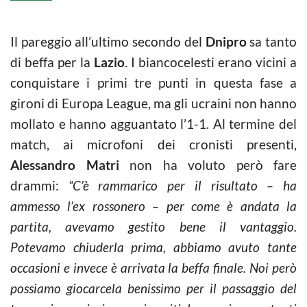
Il pareggio all’ultimo secondo del
Dnipro
sa tanto
di beffa per la
Lazio
. I biancocelesti erano vicini a
conquistare i primi tre punti in questa fase a
gironi di Europa League, ma gli ucraini non hanno
mollato e hanno agguantato l’1-1. Al termine del
match, ai microfoni dei cronisti presenti,
Alessandro Matri
non ha voluto però fare
drammi:
“C’è rammarico per il risultato – ha
ammesso l’ex rossonero – per come è andata la
partita, avevamo gestito bene il vantaggio.
Potevamo chiuderla prima, abbiamo avuto tante
occasioni e invece è arrivata la beffa finale. Noi però
possiamo giocarcela benissimo per il passaggio del