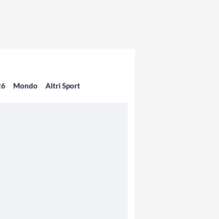
26
Mondo
Altri Sport