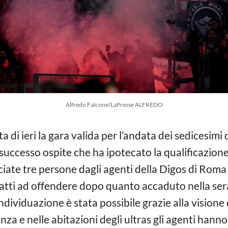
Alfredo Falcone/LaPresse ALFREDO
a di ieri la gara valida per l’andata dei sedicesimi d
 successo ospite che ha ipotecato la qualificazione a
ate tre persone dagli agenti della Digos di Roma 
 atti ad offendere dopo quanto accaduto nella sera
ndividuazione è stata possibile grazie alla visione
za e nelle abitazioni degli ultras gli agenti hanno 