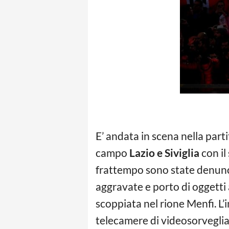
E’ andata in scena nella partit
campo
Lazio e Siviglia
con il
frattempo sono state denunci
aggravate e porto di oggetti
scoppiata nel rione Menfi. L’i
telecamere di videosorveglian