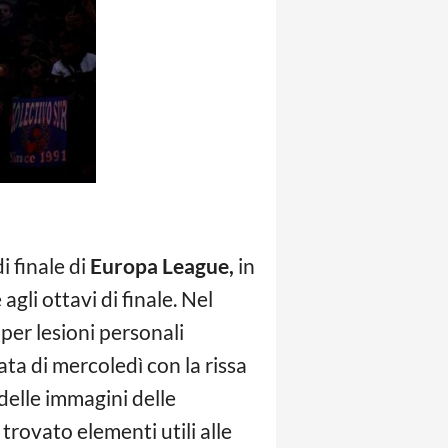
i finale di
Europa League,
in
gli ottavi di finale. Nel
per lesioni personali
ta di mercoledì con la rissa
 delle immagini delle
trovato elementi utili alle