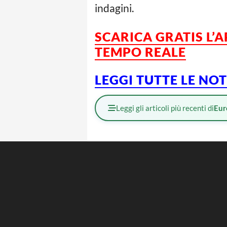
indagini.
SCARICA GRATIS L’
TEMPO REALE
LEGGI TUTTE LE NO
Leggi gli articoli più recenti di
Eur