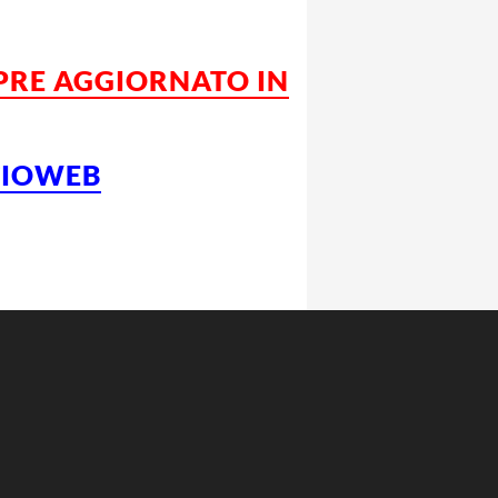
MPRE AGGIORNATO IN
LCIOWEB