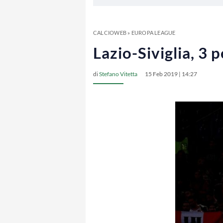
CALCIOWEB
»
EUROPA LEAGUE
Lazio-Siviglia, 3
di
Stefano Vitetta
15 Feb 2019 | 14:27