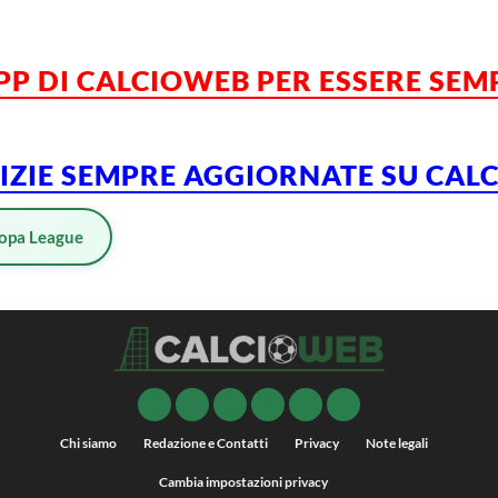
APP DI CALCIOWEB PER ESSERE SE
TIZIE SEMPRE AGGIORNATE SU CA
opa League
Chi siamo
Redazione e Contatti
Privacy
Note legali
Cambia impostazioni privacy