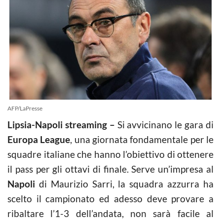
AFP/LaPresse
Lipsia-Napoli streaming –
Si avvicinano le gara di
Europa League
, una giornata fondamentale per le
squadre italiane che hanno l’obiettivo di ottenere
il pass per gli ottavi di finale. Serve un’impresa al
Napoli
di Maurizio Sarri, la squadra azzurra ha
scelto il campionato ed adesso deve provare a
ribaltare l’1-3 dell’andata, non sarà facile al