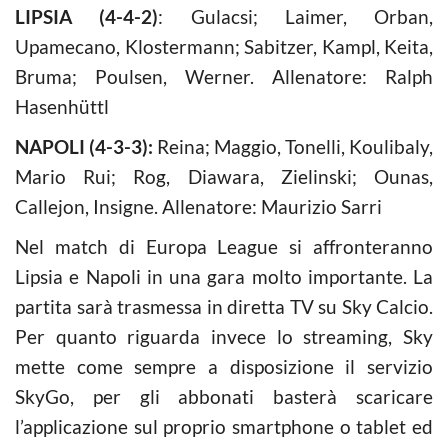
LIPSIA (4-4-2)
: Gulacsi; Laimer, Orban,
Upamecano, Klostermann; Sabitzer, Kampl, Keita,
Bruma; Poulsen, Werner. Allenatore: Ralph
Hasenhüttl
NAPOLI (4-3-3):
Reina; Maggio, Tonelli, Koulibaly,
Mario Rui; Rog, Diawara, Zielinski; Ounas,
Callejon, Insigne. Allenatore: Maurizio Sarri
Nel match di Europa League si affronteranno
Lipsia e Napoli in una gara molto importante. La
partita sarà trasmessa in diretta TV su Sky Calcio.
Per quanto riguarda invece lo streaming, Sky
mette come sempre a disposizione il servizio
SkyGo, per gli abbonati basterà scaricare
l’applicazione sul proprio smartphone o tablet ed