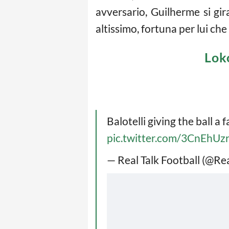
avversario, Guilherme si gir
altissimo, fortuna per lui che 
Lok
Balotelli giving the ball a 
pic.twitter.com/3CnEhUz
— Real Talk Football (@Re