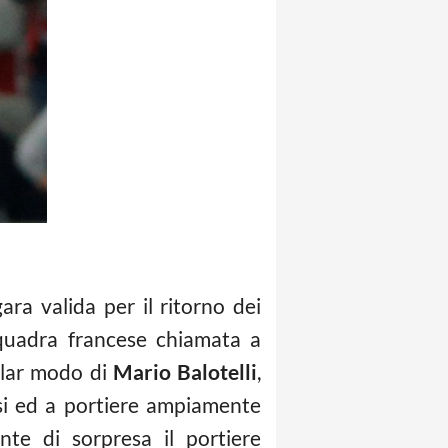
ra valida per il ritorno dei
squadra francese chiamata a
icolar modo di
Mario Balotelli
,
si ed a portiere ampiamente
nte di sorpresa il portiere