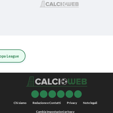
opa League
Chi siamo
Redazione e Contatti
Privacy
Note legali
Cambia impostazioni privacy