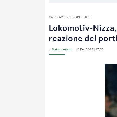
CALCIOWEB
»
EUROPA LEAGUE
Lokomotiv-Nizza, B
reazione del port
di
Stefano Vitetta
22 Feb 2018 | 17:30