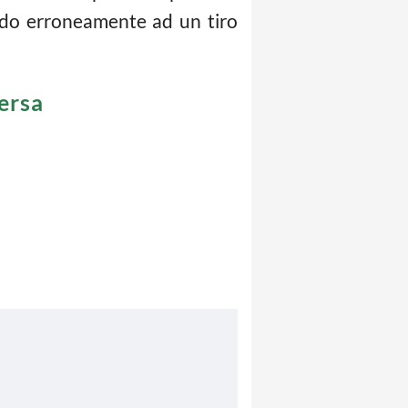
sando erroneamente ad un tiro
ersa