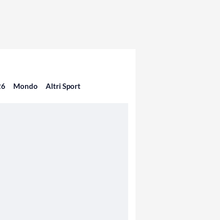
26
Mondo
Altri Sport