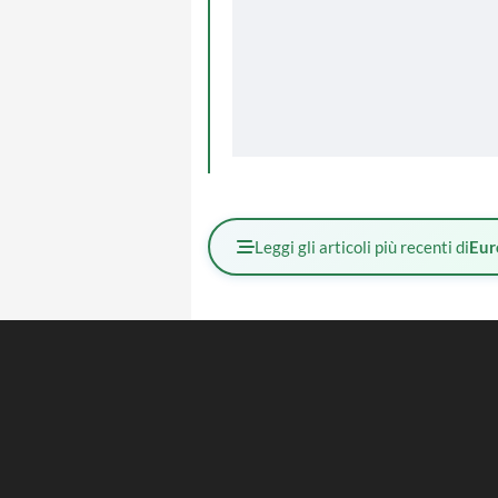
Leggi gli articoli più recenti di
Eur