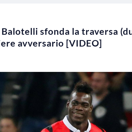
alotelli sfonda la traversa (du
iere avversario [VIDEO]