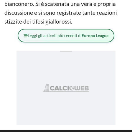
bianconero. Si è scatenata una vera e propria
discussione e si sono registrate tante reazioni
stizzite dei tifosi giallorossi.
Leggi gli articoli più recenti di
Europa League