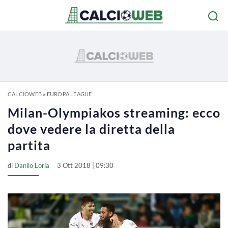
CALCIOWEB
»
EUROPA LEAGUE
Milan-Olympiakos streaming: ecco
dove vedere la diretta della
partita
di
Danilo Loria
3 Ott 2018 | 09:30