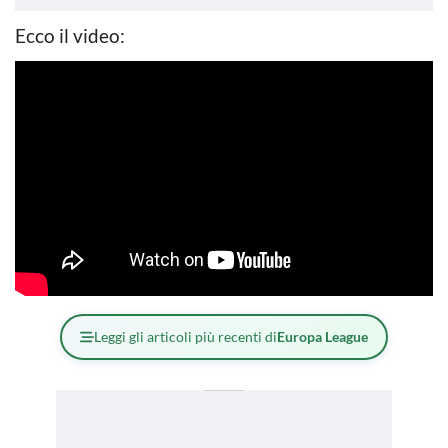
Ecco il video:
Leggi gli articoli più recenti di
Europa League