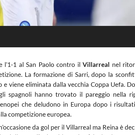
 l’1-1 al San Paolo contro il
Villarreal
nel rito
izione. La formazione di Sarri, dopo la sconfi
tato e viene eliminata dalla vecchia Coppa Uefa. 
li spagnoli hanno trovato il pareggio nella r
nopei che deludono in Europa dopo i risultati
dalla competizione europea.
’occasione da gol per il Villarreal ma Reina è de