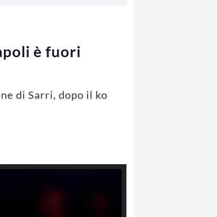
apoli è fuori
ne di Sarri, dopo il ko