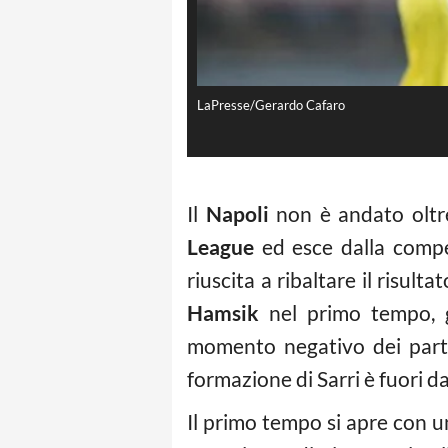
LaPresse/Gerardo Cafaro
Il
Napoli
non è andato oltre
League
ed esce dalla compet
riuscita a ribaltare il risul
Hamsik
nel primo tempo, g
momento negativo dei parte
formazione di Sarri è fuori 
Il primo tempo si apre con un