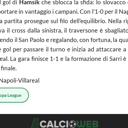
l gol di
Hamsik
che sblocca la sfida: lo slovacco 
ortare in vantaggio i campani. Con l’1-0 per il Nap
partita prosegue sul filo dell’equilibrio. Nella rip
a il cross dalla sinistra, il traversone è sbagliat
lendo il San Paolo e regalando, con fortuna, la qua
ue gol per passare il turno e inizia ad attaccare 
eal. La gara finisce 1-1 e la formazione di Sarri è 
finale.
Napoli-Villareal
opa League