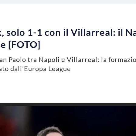
solo 1-1 con il Villarreal: il N
ue [FOTO]
 San Paolo tra Napoli e Villarreal: la formazio
nato dall'Europa League