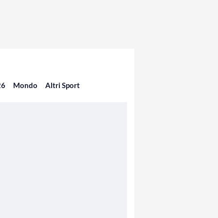
26
Mondo
Altri Sport