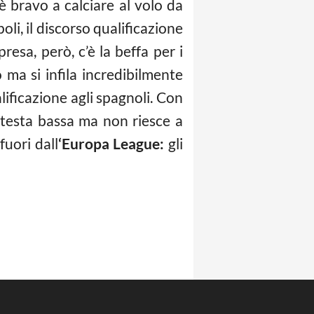
è bravo a calciare al volo da
oli, il discorso qualificazione
resa, però, c’è la beffa per i
o ma si infila incredibilmente
lificazione agli spagnoli. Con
a testa bassa ma non riesce a
fuori dall
‘Europa League:
gli