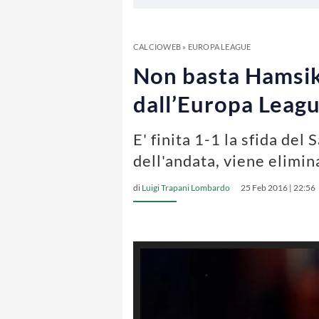
CALCIOWEB
»
EUROPA LEAGUE
Non basta Hamsik, 
dall’Europa Leag
E' finita 1-1 la sfida del
dell'andata, viene elimi
di
Luigi Trapani Lombardo
25 Feb 2016 | 22:56