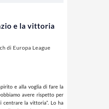
zio e la vittoria
atch di Europa League
irito e alla voglia di fare la
. Dobbiamo avere rispetto per
 centrare la vittoria”. Lo ha