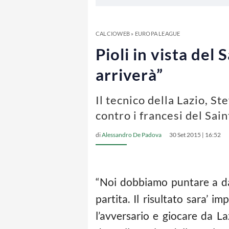
CALCIOWEB
»
EUROPA LEAGUE
Pioli in vista del
arriverà”
Il tecnico della Lazio, St
contro i francesi del Sai
di
Alessandro De Padova
30 Set 2015 | 16:52
“Noi dobbiamo puntare a dare 
partita. Il risultato sara’ 
l’avversario e giocare da La