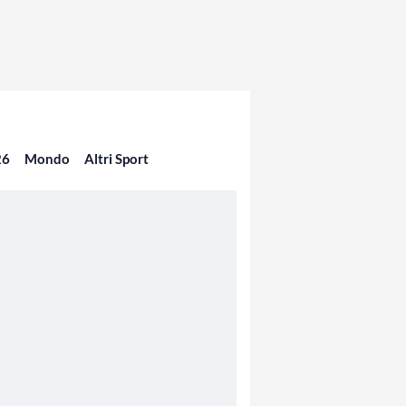
26
Mondo
Altri Sport