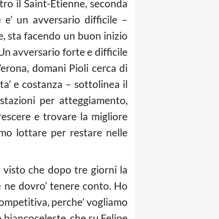
ntro il Saint-Etienne, seconda
e’ un avversario difficile –
ce, sta facendo un buon inizio
 avversario forte e difficile
erona, domani Pioli cerca di
ta’ e costanza – sottolinea il
stazioni per atteggiamento,
escere e trovare la migliore
amo lottare per restare nelle
 visto che dopo tre giorni la
 e ne dovro’ tenere conto. Ho
ompetitiva, perche’ vogliamo
e biancoceleste, che su Felipe