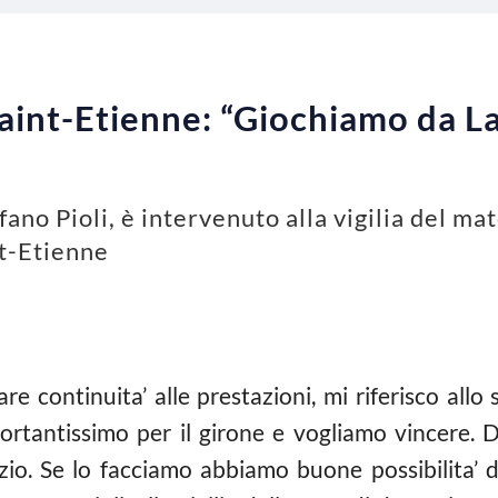
 Saint-Etienne: “Giochiamo da La
efano Pioli, è intervenuto alla vigilia del m
nt-Etienne
continuita’ alle prestazioni, mi riferisco allo sp
importantissimo per il girone e vogliamo vincere
zio. Se lo facciamo abbiamo buone possibilita’ di