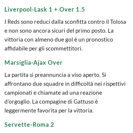
Liverpool-Lask 1 + Over 1.5
I Reds sono reduci dalla sconfitta contro il Tolosa
e non sono ancora sicuri del primo posto. La
vittoria con almeno due gol è un pronostico
affidabile per gli scommettitori.
Marsiglia-Ajax Over
La partita si preannuncia a viso aperto. Si
affrontano due squadre in difficoltà nei rispettivi
campionati e chiamate ad una reazione
d’orgoglio. La compagine di Gattuso è
leggermente favorita per la vittoria.
Servette-Roma 2