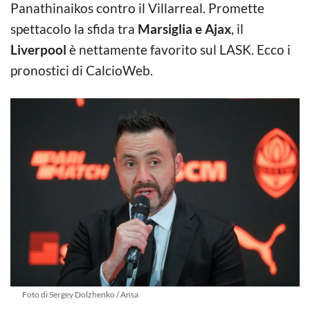
Panathinaikos contro il Villarreal. Promette
spettacolo la sfida tra
Marsiglia e Ajax
, il
Liverpool
è nettamente favorito sul LASK. Ecco i
pronostici di CalcioWeb.
Foto di Sergey Dolzhenko / Ansa