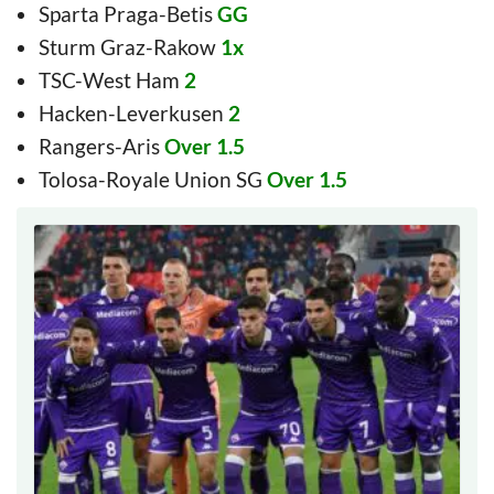
Sparta Praga-Betis
GG
Sturm Graz-Rakow
1x
TSC-West Ham
2
Hacken-Leverkusen
2
Rangers-Aris
Over 1.5
Tolosa-Royale Union SG
Over 1.5