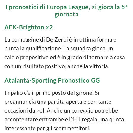
I pronostici di Europa League, si gioca la 5ª
giornata
AEK-Brighton x2
La compagine di De Zerbi è in ottima forma e
punta la qualificazione. La squadra gioca un
calcio propositivo ed è in grado di tornare a casa
con un risultato positivo, anche la vittoria.
Atalanta-Sporting Pronostico GG
In palio c’è il primo posto del girone. Si
preannuncia una partita aperta e con tante
occasioni da gol. Anche un pareggio potrebbe
accontentare entrambe e l’1-1 regala una quota
interessante per gli scommettitori.