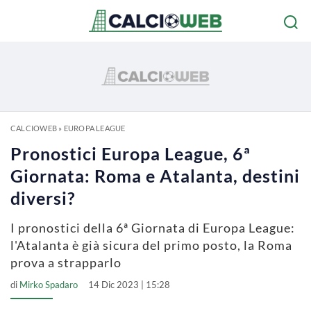
CALCIOWEB
»
EUROPA LEAGUE
Pronostici Europa League, 6ª
Giornata: Roma e Atalanta, destini
diversi?
I pronostici della 6ª Giornata di Europa League:
l'Atalanta è già sicura del primo posto, la Roma
prova a strapparlo
di
Mirko Spadaro
14 Dic 2023 | 15:28