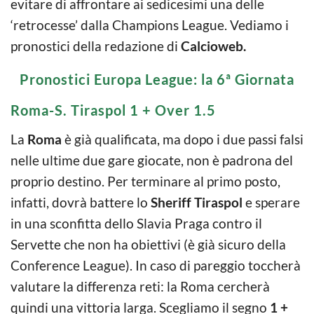
evitare di affrontare ai sedicesimi una delle
‘retrocesse’ dalla Champions League. Vediamo i
pronostici della redazione di
Calcioweb.
Pronostici Europa League: la 6ª Giornata
Roma-S. Tiraspol 1 + Over 1.5
La
Roma
è già qualificata, ma dopo i due passi falsi
nelle ultime due gare giocate, non è padrona del
proprio destino. Per terminare al primo posto,
infatti, dovrà battere lo
Sheriff Tiraspol
e sperare
in una sconfitta dello Slavia Praga contro il
Servette che non ha obiettivi (è già sicuro della
Conference League). In caso di pareggio toccherà
valutare la differenza reti: la Roma cercherà
quindi una vittoria larga. Scegliamo il segno
1 +