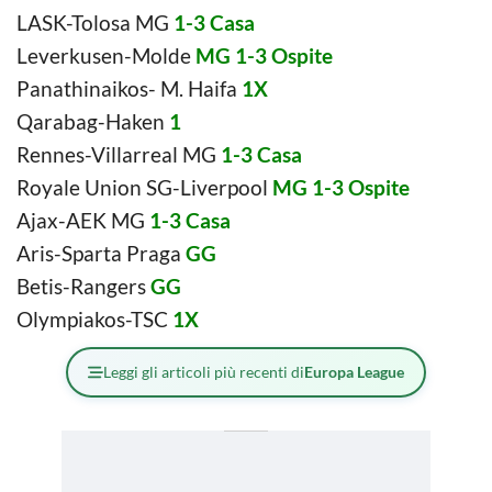
LASK-Tolosa MG
1-3 Casa
Leverkusen-Molde
MG 1-3 Ospite
Panathinaikos- M. Haifa
1X
Qarabag-Haken
1
Rennes-Villarreal MG
1-3 Casa
Royale Union SG-Liverpool
MG 1-3 Ospite
Ajax-AEK MG
1-3 Casa
Aris-Sparta Praga
GG
Betis-Rangers
GG
Olympiakos-TSC
1X
Leggi gli articoli più recenti di
Europa League