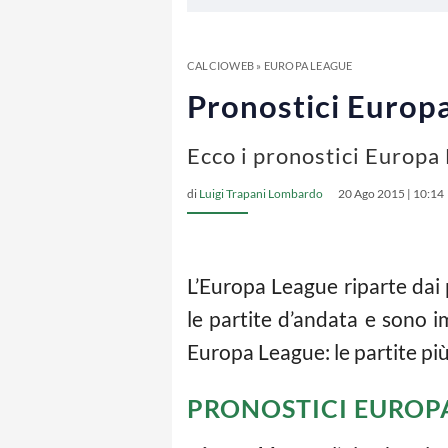
CALCIOWEB
»
EUROPA LEAGUE
Pronostici Europa
Ecco i pronostici Europa 
di
Luigi Trapani Lombardo
20 Ago 2015 | 10:14
L’Europa League riparte dai p
le partite d’andata e sono 
Europa League: le partite più
PRONOSTICI EUROP