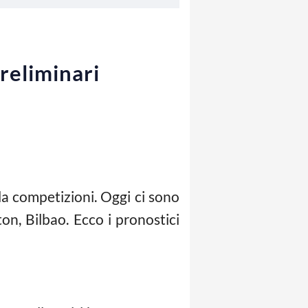
reliminari
lla competizioni. Oggi ci sono
n, Bilbao. Ecco i pronostici