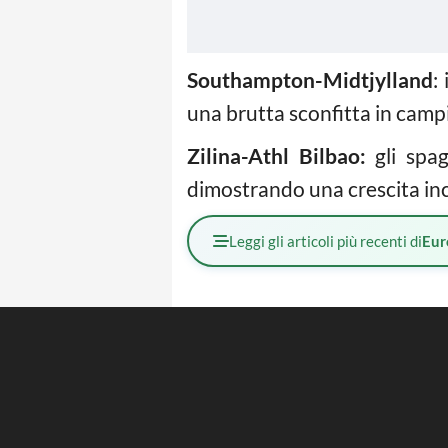
Southampton-Midtjylland
:
una brutta sconfitta in campi
Zilina-Athl Bilbao:
gli spag
dimostrando una crescita incr
Leggi gli articoli più recenti di
Eur