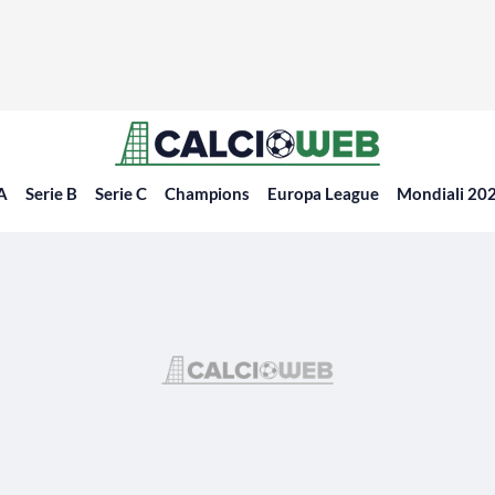
 A
Serie B
Serie C
Champions
Europa League
Mondiali 20