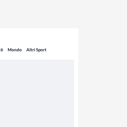
26
Mondo
Altri Sport