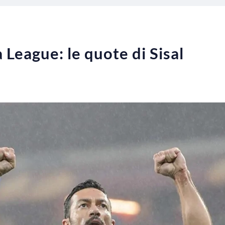
 League: le quote di Sisal