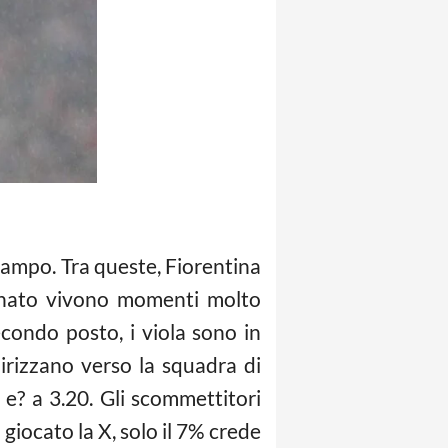
 campo. Tra queste, Fiorentina
onato vivono momenti molto
econdo posto, i viola sono in
irizzano verso la squadra di
X e? a 3.20. Gli scommettitori
 giocato la X, solo il 7% crede