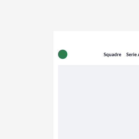
Squadre
Serie