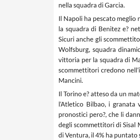
nella squadra di Garcia.
Il Napoli ha pescato meglio n
la squadra di Benitez e? nett
Sicuri anche gli scommettitori
Wolfsburg, squadra dinamica
vittoria per la squadra di Ma
scommettitori credono nell’
Mancini.
Il Torino e? atteso da un m
l’Atletico Bilbao, i granat
pronostici pero?, che li dann
degli scommettitori di Sisal
di Ventura, il 4% ha puntato s