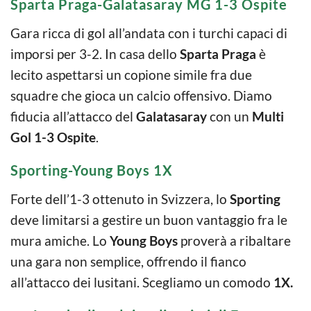
Sparta Praga-Galatasaray MG 1-3 Ospite
Gara ricca di gol all’andata con i turchi capaci di
imporsi per 3-2. In casa dello
Sparta Praga
è
lecito aspettarsi un copione simile fra due
squadre che gioca un calcio offensivo. Diamo
fiducia all’attacco del
Galatasaray
con un
Multi
Gol 1-3 Ospite
.
Sporting-Young Boys 1X
Forte dell’1-3 ottenuto in Svizzera, lo
Sporting
deve limitarsi a gestire un buon vantaggio fra le
mura amiche. Lo
Young Boys
proverà a ribaltare
una gara non semplice, offrendo il fianco
all’attacco dei lusitani. Scegliamo un comodo
1X.