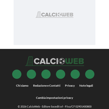
Chi siamo
Redazione e Contatti
Privacy
Note legali
Cambia impostazioni privacy
© 2026
CalcioWeb
- Editore Socedit srl - P.iva/CF 02901400800