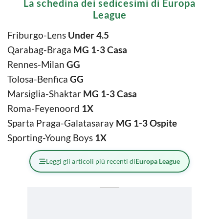
La schedina dei sedicesimi di Europa
League
Friburgo-Lens
Under 4.5
Qarabag-Braga
MG 1-3 Casa
Rennes-Milan
GG
Tolosa-Benfica
GG
Marsiglia-Shaktar
MG 1-3 Casa
Roma-Feyenoord
1X
Sparta Praga-Galatasaray
MG 1-3 Ospite
Sporting-Young Boys
1X
Leggi gli articoli più recenti di
Europa League