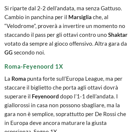
Si riparte dal 2-2 dell’andata, ma senza Gattuso.
Cambio in panchina per il
Marsiglia
che, al
“Velodrome”, proverà a invertire un momento no
staccando il pass per gli ottavi contro uno
Shaktar
votato da sempre al gioco offensivo. Altra gara da
GG
secondo noi.
Roma-Feyenoord 1X
La
Roma
punta forte sull’Europa League, ma per
staccare il biglietto che porta agli ottavi dovrà
superare il
Feyenoord
dopo l’1-1 dell’andata. I
giallorossi in casa non possono sbagliare, ma la
gara non è semplice, soprattutto per De Rossi che
in Europa deve ancora maturare la giusta
esperienza. Segno 1X.