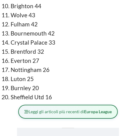
Brighton 44
Wolve 43
Fulham 42
Bournemouth 42
Crystal Palace 33
Brentford 32
Everton 27
Nottingham 26
Luton 25
Burnley 20
Sheffield Utd 16
Leggi gli articoli più recenti di
Europa League