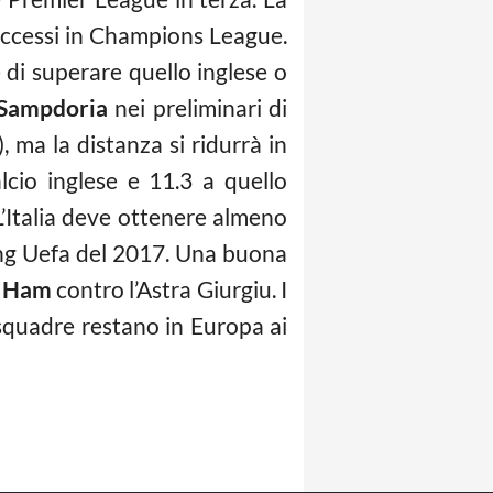
 accessi in Champions League.
e di superare quello inglese o
Sampdoria
nei preliminari di
 ma la distanza si ridurrà in
cio inglese e 11.3 a quello
L’Italia deve ottenere almeno
nking Uefa del 2017. Una buona
 Ham
contro l’Astra Giurgiu. I
squadre restano in Europa ai