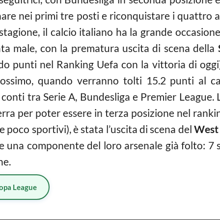
are nei primi tre posti e riconquistare i quattro
 stagione, il calcio italiano ha la grande occasion
ata male, con la prematura uscita di scena della
punti nel Ranking Uefa con la vittoria di oggi),
ossimo, quando verranno tolti 15.2 punti al cal
i conti tra Serie A, Bundesliga e Premier League. 
hilterra per poter essere in terza posizione nel ra
poco sportivi), è stata l’uscita di scena del
West
ue una componente del loro arsenale già folto: 7 
ne.
opa League