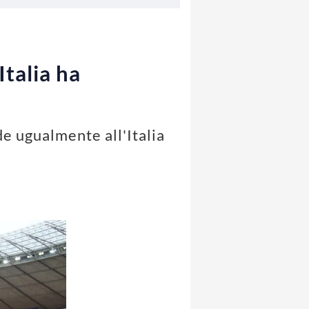
talia ha
e ugualmente all'Italia