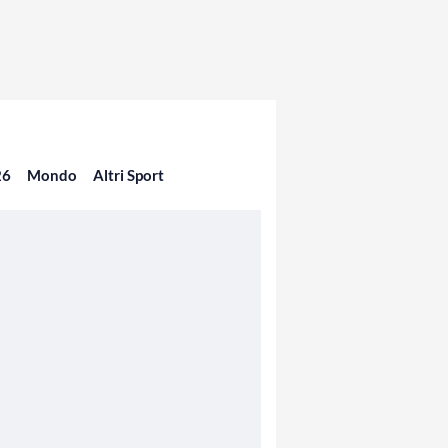
26
Mondo
Altri Sport