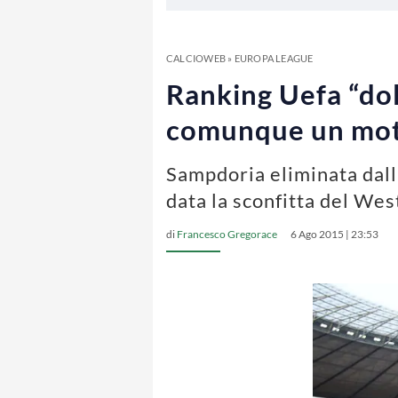
CALCIOWEB
»
EUROPA LEAGUE
Ranking Uefa “dol
comunque un moti
Sampdoria eliminata dall
data la sconfitta del We
di
Francesco Gregorace
6 Ago 2015 | 23:53