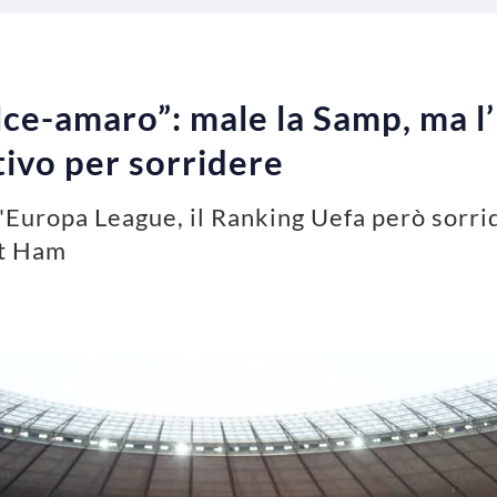
ce-amaro”: male la Samp, ma l’I
vo per sorridere
'Europa League, il Ranking Uefa però sorrid
st Ham