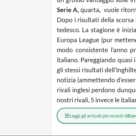
Serie A,
quarta
,
vuole ritorn
Dopo i risultati della scorsa
tedesco. La stagione è inizi
Europa League (pur mettendo 
modo consistente l’anno pr
italiano. Pareggiando quasi 
gli stessi risultati dell’Ing
notizia (ammettendo d’essere 
rivali inglesi perdono dunq
nostri rivali, 5 invece le italia
Leggi gli articoli più recenti di
Eur