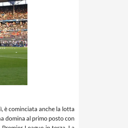
ì, è cominciata anche la lotta
na domina al primo posto con
e Premier League in terza. La