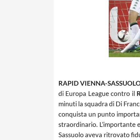
RAPID VIENNA-SASSUOLO,
di Europa League contro il
R
minuti la squadra di Di Franc
conquista un punto importan
straordinario. L’importante e
Sassuolo aveva ritrovato fid