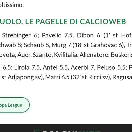
ltissimo.
UOLO, LE PAGELLE DI CALCIOWEB
Strebinger 6; Pavelic 7.5, Dibon 6 (1′ st Ho
hwab 8; Schaub 8, Murg 7 (18′ st Grahovac 6), Trau
ovota, Auer, Szanto, Kvilitalia. Allenatore: Buskens
 6.5; Lirola 7.5, Antei 5.5, Acerbi 7, Peluso 5.5; P
 st Adjapong sv), Matri 6.5 (32′ st Ricci sv), Ragusa 
opa League