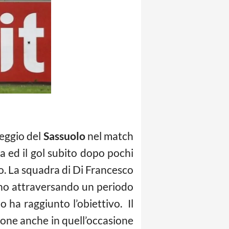
eggio del
Sassuolo
nel match
 ed il gol subito dopo pochi
io. La squadra di Di Francesco
nno attraversando un periodo
o ha raggiunto l’obiettivo. Il
tone anche in quell’occasione