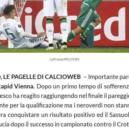
LaPresse/REUTERS
 LE PAGELLE DI CALCIOWEB
– Importante par
apid Vienna.
Dopo un primo tempo di sofferenza
esco ha reagito raggiungendo nel finale il paregg
te per la qualificazione ma i neroverdi non sta
ra conquistare un risultato positivo ed il Sassuol
ucia dopo il successo in campionato contro il Cro