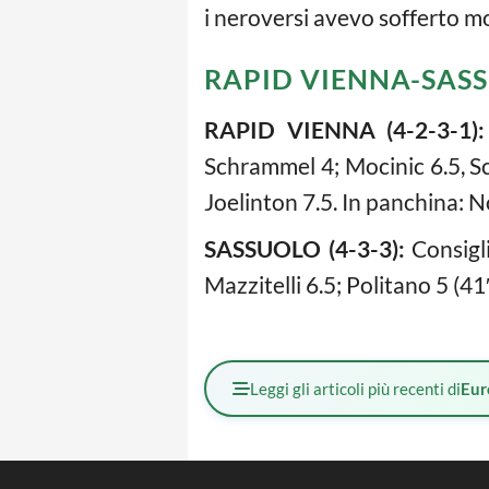
i neroversi avevo sofferto mo
RAPID VIENNA-SASS
RAPID VIENNA (4-2-3-1):
Schrammel 4; Mocinic 6.5, Sc
Joelinton 7.5. In panchina: N
SASSUOLO
(4-3-3):
Consigli
Mazzitelli 6.5; Politano 5 (41′
Leggi gli articoli più recenti di
Eur