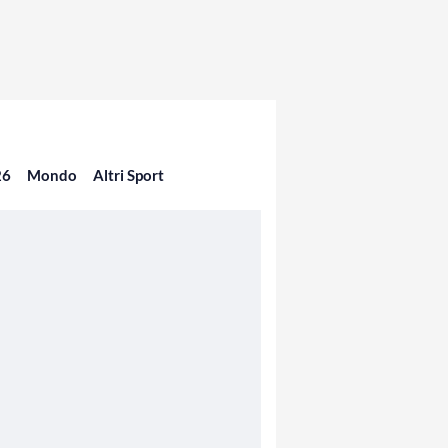
26
Mondo
Altri Sport