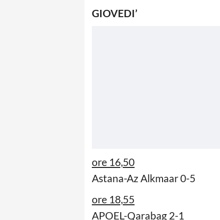
GIOVEDI’
ore 16,50
Astana-Az Alkmaar 0-5
ore 18,55
APOEL-Qarabag 2-1