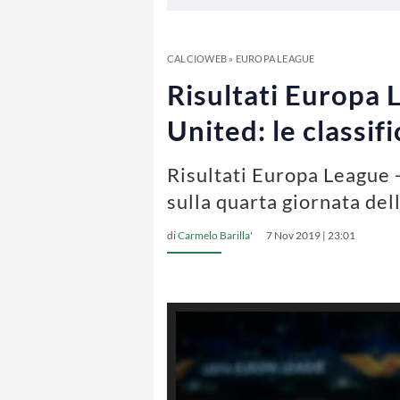
CALCIOWEB
»
EUROPA LEAGUE
Risultati Europa 
United: le classi
Risultati Europa League 
sulla quarta giornata dell
di
Carmelo Barilla'
7 Nov 2019 | 23:01