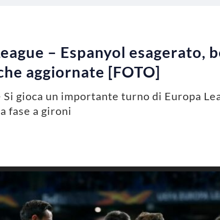
League – Espanyol esagerato, 
fiche aggiornate [FOTO]
- Si gioca un importante turno di Europa Le
a fase a gironi