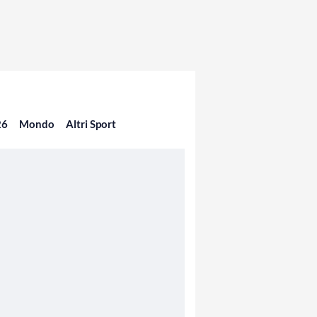
26
Mondo
Altri Sport