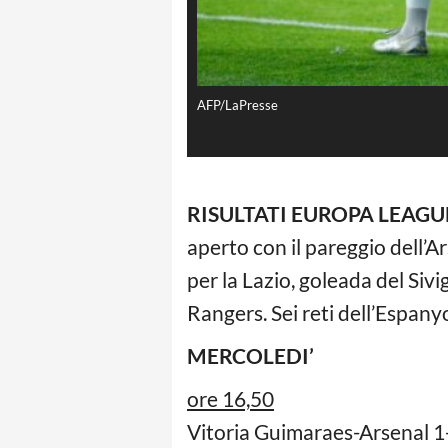
AFP/LaPresse
RISULTATI EUROPA LEAGU
aperto con il pareggio dell’A
per la Lazio, goleada del Siv
Rangers. Sei reti dell’Espany
MERCOLEDI’
ore 16,50
Vitoria Guimaraes-Arsenal 1