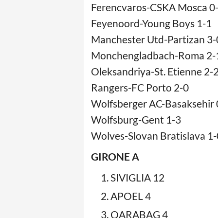
Ferencvaros-CSKA Mosca 0
Feyenoord-Young Boys 1-1
Manchester Utd-Partizan 3-
Monchengladbach-Roma 2-
Oleksandriya-St. Etienne 2-
Rangers-FC Porto 2-0
Wolfsberger AC-Basaksehir 
Wolfsburg-Gent 1-3
Wolves-Slovan Bratislava 1-
GIRONE A
SIVIGLIA 12
APOEL 4
QARABAG 4