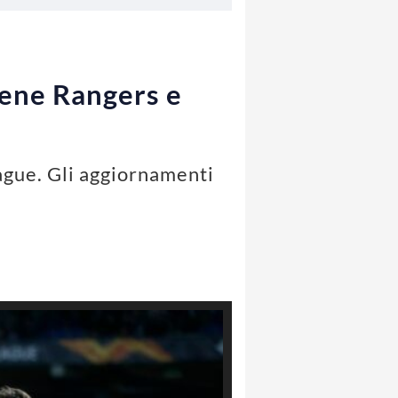
bene Rangers e
ague. Gli aggiornamenti