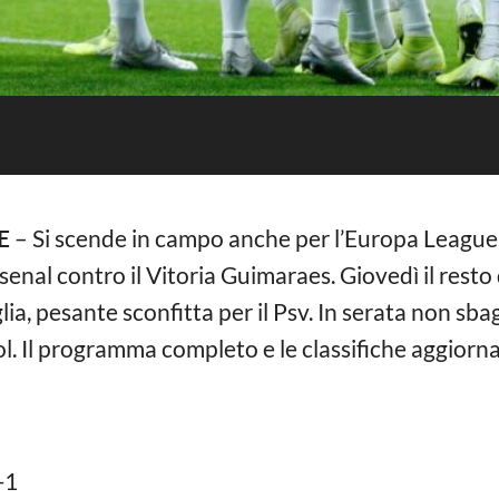
E
– Si scende in campo anche per l’Europa League.
rsenal contro il Vitoria Guimaraes. Giovedì il rest
iglia, pesante sconfitta per il Psv. In serata non 
ol. Il programma completo e le classifiche aggiorna
-1