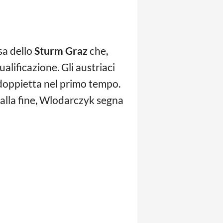
sa dello
Sturm Graz
che,
alificazione. Gli austriaci
 doppietta nel primo tempo.
dalla fine, Wlodarczyk segna