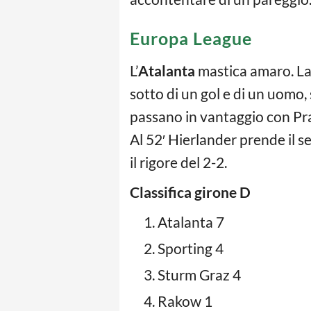
Europa League
L’
Atalanta
mastica amaro. La
sotto di un gol e di un uomo, 
passano in vantaggio con Pra
Al 52′ Hierlander prende il s
il rigore del 2-2.
Classifica girone D
Atalanta 7
Sporting 4
Sturm Graz 4
Rakow 1