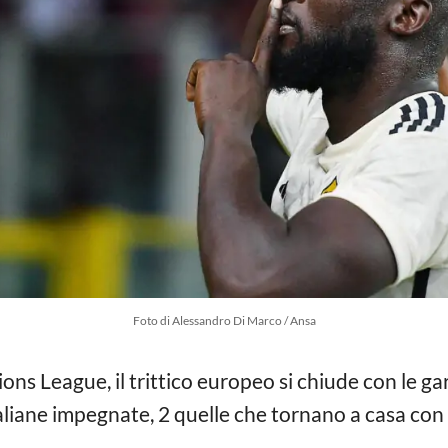
Foto di Alessandro Di Marco / Ansa
ns League, il trittico europeo si chiude con le ga
italiane impegnate, 2 quelle che tornano a casa con i
.