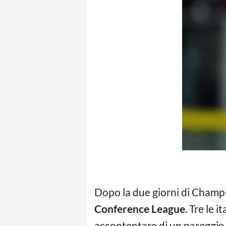
Dopo la due giorni di Champio
Conference League
. Tre le 
accontentare di un pareggio