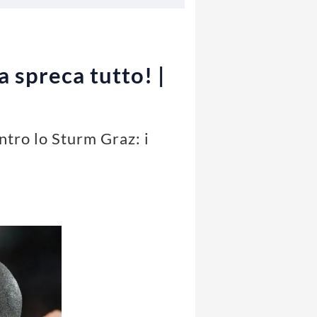
a spreca tutto! |
ntro lo Sturm Graz: i