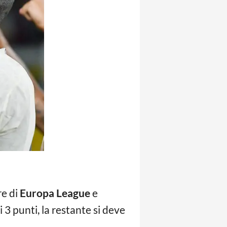
re di
Europa League
e
 3 punti, la restante si deve