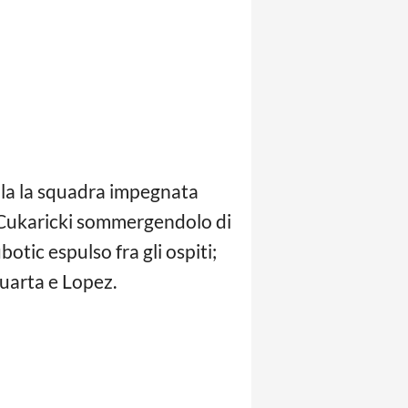
ola la squadra impegnata
il Cukaricki sommergendolo di
botic espulso fra gli ospiti;
Quarta e Lopez.