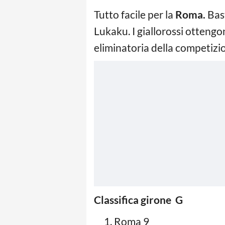
Tutto facile per la
Roma.
Bast
Lukaku. I giallorossi ottengo
eliminatoria della competizi
Classifica girone G
Roma 9