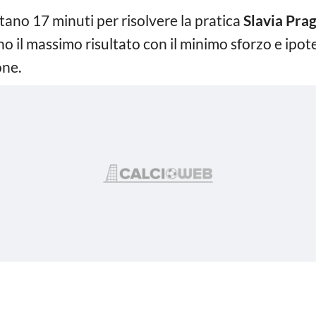
ano 17 minuti per risolvere la pratica
Slavia Pra
no il massimo risultato con il minimo sforzo e ipote
one.