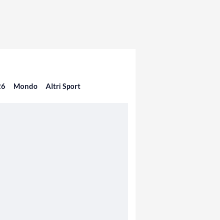
26
Mondo
Altri Sport