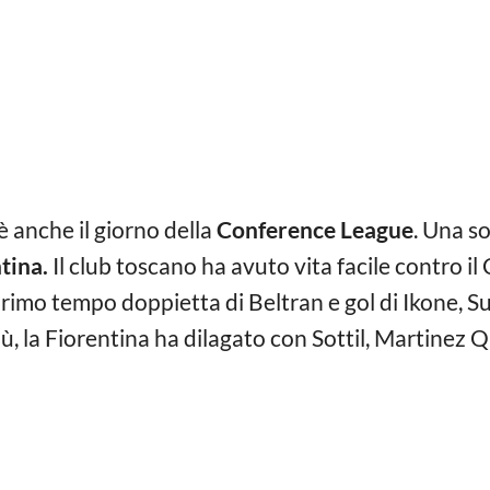
è anche il giorno della
Conference League
. Una s
tina.
Il club toscano ha avuto vita facile contro 
l primo tempo doppietta di Beltran e gol di Ikone, Su
più, la Fiorentina ha dilagato con Sottil, Martinez 