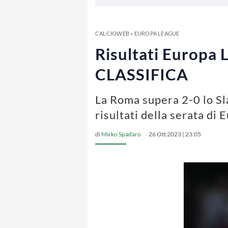
CALCIOWEB
»
EUROPA LEAGUE
Risultati Europa L
CLASSIFICA
La Roma supera 2-0 lo Sla
risultati della serata di 
di
Mirko Spadaro
26 Ott 2023 | 23:05