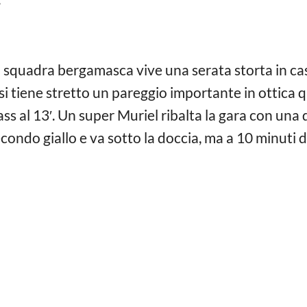
 squadra bergamasca vive una serata storta in ca
si tiene stretto un pareggio importante in ottica qu
ss al 13′. Un super Muriel ribalta la gara con una
econdo giallo e va sotto la doccia, ma a 10 minuti 