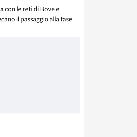
ga
con le reti di Bove e
cano il passaggio alla fase