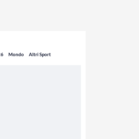
26
Mondo
Altri Sport