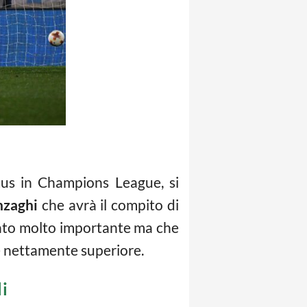
us in Champions League, si
nzaghi
che avrà il compito di
sultato molto importante ma che
e nettamente superiore.
li