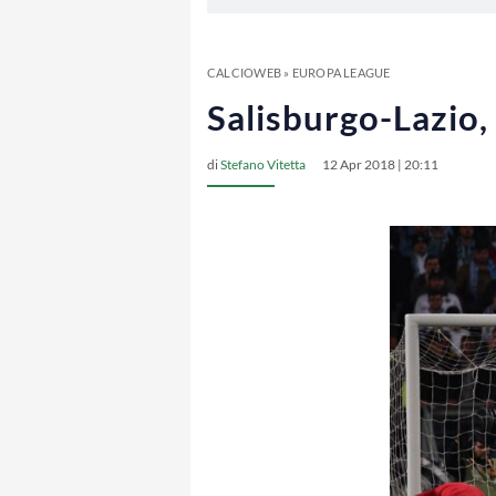
CALCIOWEB
»
EUROPA LEAGUE
Salisburgo-Lazio, 
di
Stefano Vitetta
12 Apr 2018 | 20:11