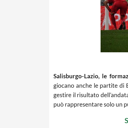
Salisburgo-Lazio, le formazi
giocano anche le partite di
gestire il risultato dell’anda
può rappresentare solo un pu
S