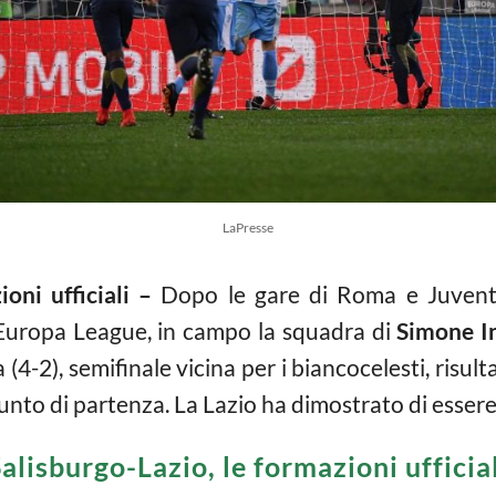
LaPresse
oni ufficiali –
Dopo le gare di Roma e Juvent
 Europa League, in campo la squadra di
Simone I
ta (4-2), semifinale vicina per i biancocelesti, ri
nto di partenza. La Lazio ha dimostrato di esser
alisburgo-Lazio, le formazioni ufficia