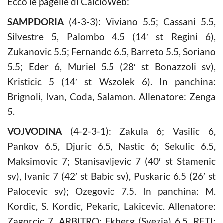
Ecco le pagelle di CalcioWeb:
SAMPDORIA
(4-3-3): Viviano 5.5; Cassani 5.5,
Silvestre 5, Palombo 4.5 (14′ st Regini 6),
Zukanovic 5.5; Fernando 6.5, Barreto 5.5, Soriano
5.5; Eder 6, Muriel 5.5 (28′ st Bonazzoli sv),
Kristicic 5 (14′ st Wszolek 6). In panchina:
Brignoli, Ivan, Coda, Salamon. Allenatore: Zenga
5.
VOJVODINA
(4-2-3-1): Zakula 6; Vasilic 6,
Pankov 6.5, Djuric 6.5, Nastic 6; Sekulic 6.5,
Maksimovic 7; Stanisavljevic 7 (40′ st Stamenic
sv), Ivanic 7 (42′ st Babic sv), Puskaric 6.5 (26′ st
Palocevic sv); Ozegovic 7.5. In panchina: M.
Kordic, S. Kordic, Pekaric, Lakicevic. Allenatore:
Zagorcic 7. ARBITRO: Ekberg (Svezia) 6.5. RETI: