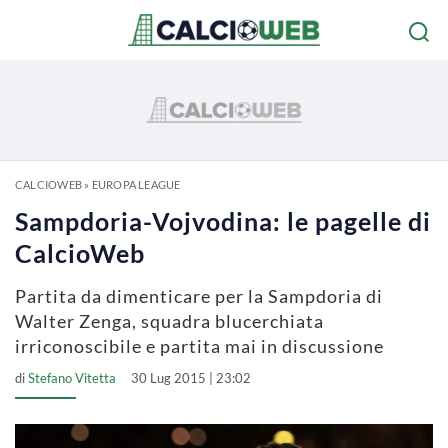
CALCIOWEB
»
EUROPA LEAGUE
Sampdoria-Vojvodina: le pagelle di
CalcioWeb
Partita da dimenticare per la Sampdoria di
Walter Zenga, squadra blucerchiata
irriconoscibile e partita mai in discussione
di
Stefano Vitetta
30 Lug 2015 | 23:02