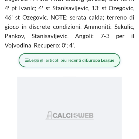
4′ pt Ivanic; 4′ st Stanisavljevic, 13′ st Ozegovic,
46′ st Ozegovic. NOTE: serata calda; terreno di
gioco in discrete condizioni. Ammoniti: Sekulic,
Pankov, Stanisavljevic. Angoli: 7-3 per il
Vojvodina. Recupero: 0′; 4′.
Leggi gli articoli più recenti di
Europa League