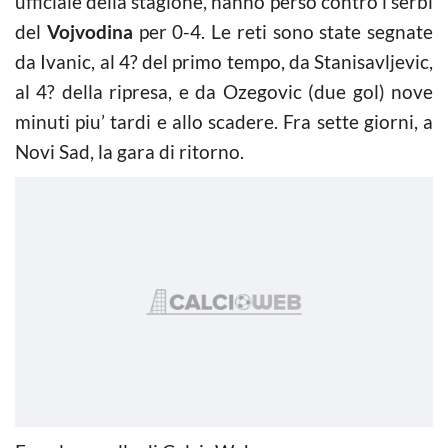
ufficiale della stagione, hanno perso contro i serbi
del
Vojvodina
per 0-4. Le reti sono state segnate
da Ivanic, al 4? del primo tempo, da Stanisavljevic,
al 4? della ripresa, e da Ozegovic (due gol) nove
minuti piu’ tardi e allo scadere. Fra sette giorni, a
Novi Sad, la gara di ritorno.