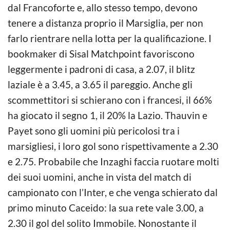
dal Francoforte e, allo stesso tempo, devono
tenere a distanza proprio il Marsiglia, per non
farlo rientrare nella lotta per la qualificazione. I
bookmaker di Sisal Matchpoint favoriscono
leggermente i padroni di casa, a 2.07, il blitz
laziale è a 3.45, a 3.65 il pareggio. Anche gli
scommettitori si schierano con i francesi, il 66%
ha giocato il segno 1, il 20% la Lazio. Thauvin e
Payet sono gli uomini più pericolosi tra i
marsigliesi, i loro gol sono rispettivamente a 2.30
e 2.75. Probabile che Inzaghi faccia ruotare molti
dei suoi uomini, anche in vista del match di
campionato con l’Inter, e che venga schierato dal
primo minuto Caceido: la sua rete vale 3.00, a
2.30 il gol del solito Immobile. Nonostante il