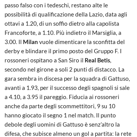
passo falso con i tedeschi, restano alte le
possibilità di qualificazione della Lazio, data agli
ottavi a 1.20, di un soffio dietro alla capolista
Francoforte, a 1.10. Più indietro il Marsiglia, a
3.00. Il
Milan
vuole dimenticare la sconfitta del
derby e blindare il primo posto del Gruppo F. I
rossoneri ospitano a San Siro il
Real Betis
,
secondo nel girone a soli 2 punti di distacco. La
gara sembra in discesa per la squadra di Gattuso,
avanti a 1.93, per il successo degli spagnoli si sale
a 4.10, a 3.95 il pareggio. Fiducia ai rossoneri
anche da parte degli scommettitori, 9 su 10
hanno giocato il segno 1 nel match. Il punto
debole degli uomini di Gattuso è senz’altro la
difesa, che subisce almeno un gol a partita: la rete