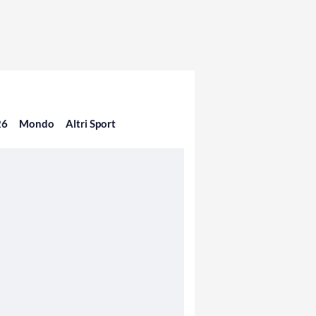
26
Mondo
Altri Sport