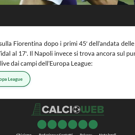
0 sulla Fiorentina dopo i primi 45′ dell’andata dell
Vidal al 17′. Il Napoli invece si trova ancora sul pu
 live dai campi dell’Europa League:
opa League
Chi siamo
Redazione e Contatti
Privacy
Note legali