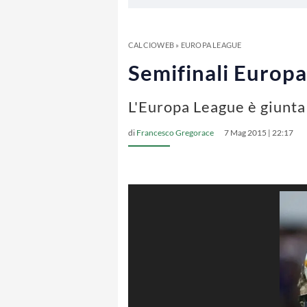
CALCIOWEB
»
EUROPA LEAGUE
Semifinali Europa
L'Europa League è giunta
di
Francesco Gregorace
7 Mag 2015 | 22:17