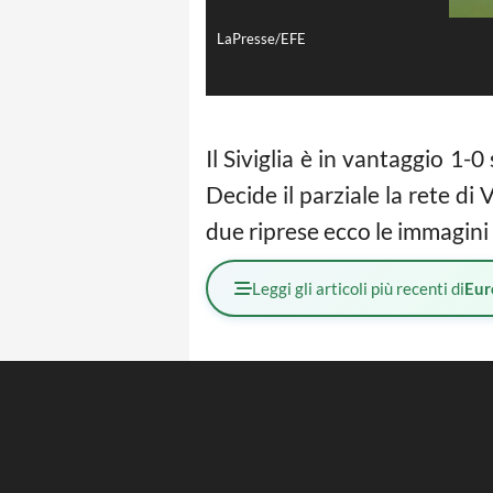
LaPresse/EFE
Il Siviglia è in vantaggio 1-
Decide il parziale la rete di 
due riprese ecco le immagini
Leggi gli articoli più recenti di
Eur