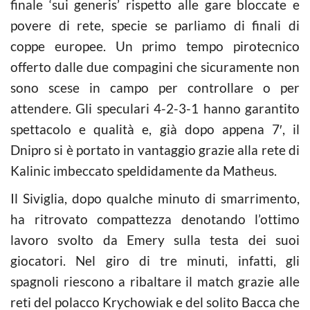
finale ‘sui generis’ rispetto alle gare bloccate e
povere di rete, specie se parliamo di finali di
coppe europee. Un primo tempo pirotecnico
offerto dalle due compagini che sicuramente non
sono scese in campo per controllare o per
attendere. Gli speculari 4-2-3-1 hanno garantito
spettacolo e qualità e, già dopo appena 7′, il
Dnipro si è portato in vantaggio grazie alla rete di
Kalinic imbeccato speldidamente da Matheus.
Il Siviglia, dopo qualche minuto di smarrimento,
ha ritrovato compattezza denotando l’ottimo
lavoro svolto da Emery sulla testa dei suoi
giocatori. Nel giro di tre minuti, infatti, gli
spagnoli riescono a ribaltare il match grazie alle
reti del polacco Krychowiak e del solito Bacca che