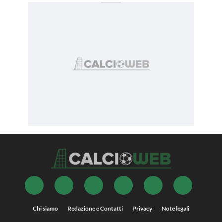
Chi siamo
Redazione e Contatti
Privacy
Note legali