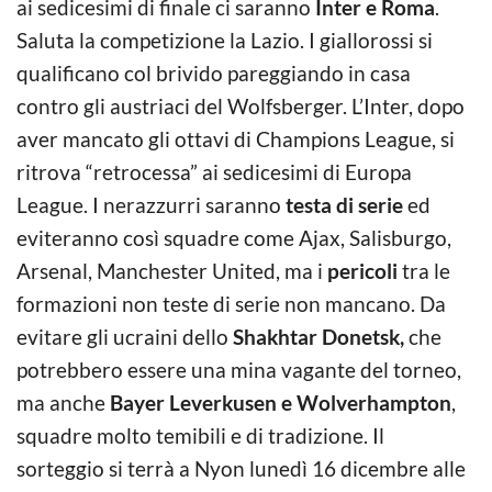
ai sedicesimi di finale ci saranno
Inter e Roma
.
Saluta la competizione la Lazio. I giallorossi si
qualificano col brivido pareggiando in casa
contro gli austriaci del Wolfsberger. L’Inter, dopo
aver mancato gli ottavi di Champions League, si
ritrova “retrocessa” ai sedicesimi di Europa
League. I nerazzurri saranno
testa di serie
ed
eviteranno così squadre come Ajax, Salisburgo,
Arsenal, Manchester United, ma i
pericoli
tra le
formazioni non teste di serie non mancano. Da
evitare gli ucraini dello
Shakhtar Donetsk,
che
potrebbero essere una mina vagante del torneo,
ma anche
Bayer Leverkusen e Wolverhampton
,
squadre molto temibili e di tradizione. Il
sorteggio si terrà a Nyon lunedì 16 dicembre alle