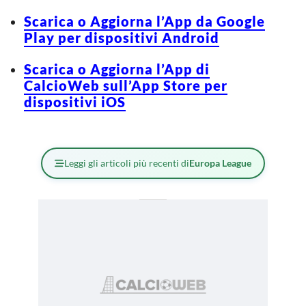
Scarica o Aggiorna l’App da Google
Play per dispositivi Android
Scarica o Aggiorna l’App di
CalcioWeb sull’App Store per
dispositivi iOS
Leggi gli articoli più recenti di
Europa League